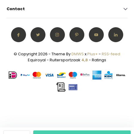
Contact
© Copyright 2026 - Theme By
DMWS
x
Plus+
-
RSS-feed
Equiroyal - Ruitersportzaak
4,8
- Ratings