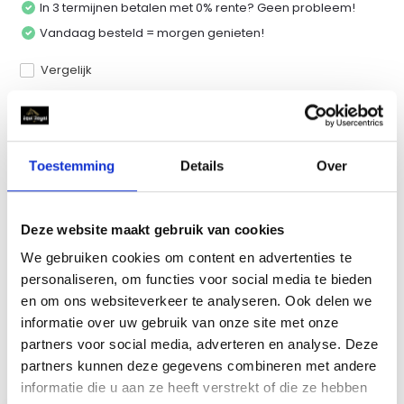
In 3 termijnen betalen met 0% rente? Geen probleem!
Vandaag besteld = morgen genieten!
Vergelijk
Productomschrijving
Toestemming
Details
Over
Specificaties
Deze website maakt gebruik van cookies
We gebruiken cookies om content en advertenties te
Reviews
personaliseren, om functies voor social media te bieden
en om ons websiteverkeer te analyseren. Ook delen we
Delen
informatie over uw gebruik van onze site met onze
partners voor social media, adverteren en analyse. Deze
partners kunnen deze gegevens combineren met andere
informatie die u aan ze heeft verstrekt of die ze hebben
Recent bekeken