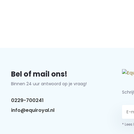
Bel of mail ons!
Binnen 24 uur antwoord op je vraag!
Schri
0229-700241
info@equiroyal.nl
* Lees