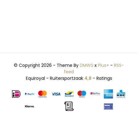
© Copyright 2026 - Theme By
DMWS
x
Plus+
-
RSS-
feed
Equiroyal - Ruitersportzaak
4,8
- Ratings