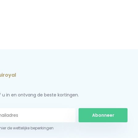
jf u in en ontvang de beste kortingen.
Abonneer
 hier de wettelijke beperkingen