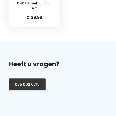
QHP Rijbroek Junior -
Wit
€ 39,98
Heeft u vragen?
085 002 0715