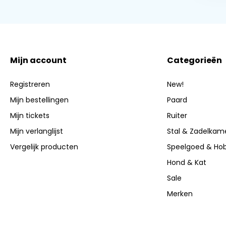
Mijn account
Categorieën
Registreren
New!
Mijn bestellingen
Paard
Mijn tickets
Ruiter
Mijn verlanglijst
Stal & Zadelkam
Vergelijk producten
Speelgoed & Ho
Hond & Kat
Sale
Merken