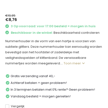
€10,95
€8,76
3 Op voorraad: voor 17:00 besteld = morgen in huis
Beschikbaar in de winkel:
Beschikbaarheid controleren
Nummerhouder in de vorm van een hartje is voorzien van
subtiele glitters. Deze nummerhouder kan eenvoudig worden
bevestigd aan het hoofdstel of zadeldekje met
veiligheidsspelden of klittenband. De verwisselbare
nummertjes worden meegeleverd....
Toon meer
Gratis verzending vanaf 40,-
Achteraf betalen = geen probleem!
In 3 termijnen betalen met 0% rente? Geen probleem!
Vandaag besteld = morgen genieten!
Vergelijk