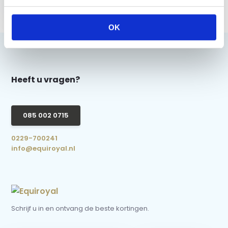
€ 10,95
OK
Heeft u vragen?
085 002 0715
0229-700241
info@equiroyal.nl
Schrijf u in en ontvang de beste kortingen.