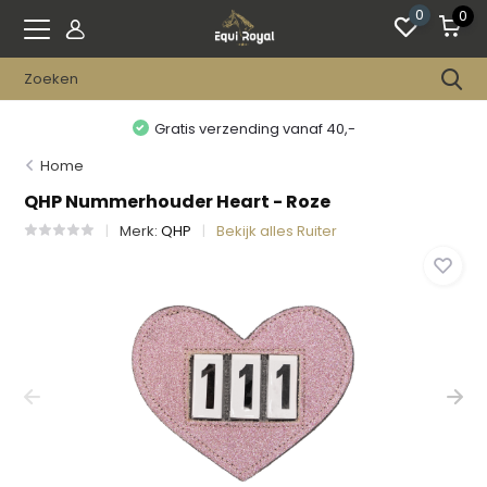
0
0
Gratis verzending vanaf 40,-
Home
QHP Nummerhouder Heart - Roze
Merk:
QHP
Bekijk alles Ruiter