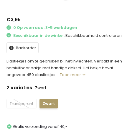
€3,95
0 Op voorraad: 3-5 werkdagen
Beschikbaar in de winkel:
Beschikbaarheid controleren
Backorder
Elastiekjes om te gebruiken bij het invlechten. Verpakt in een
hersluitbaar bakje met handige deksel. Het bakje bevat
ongeveer 450 elastiekjes....
Toon meer
2 variaties
Zwart
Transparant
Zwart
Gratis verzending vanaf 40,-