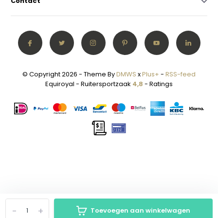
Contact
© Copyright 2026 - Theme By
DMWS
x
Plus+
-
RSS-feed
Equiroyal - Ruitersportzaak
4,8
- Ratings
-
+
Toevoegen aan winkelwagen