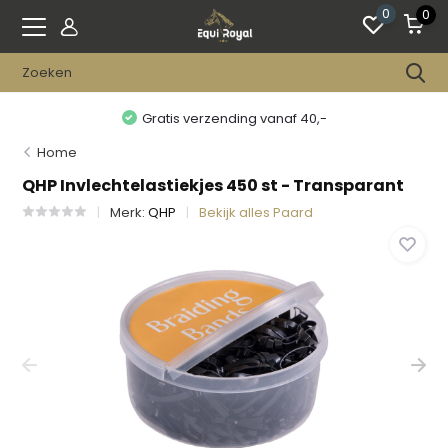
0
0
Gratis verzending vanaf 40,-
Home
QHP Invlechtelastiekjes 450 st - Transparant
Merk:
QHP
Bekijk alles Paard