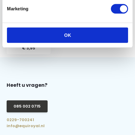
Marketing
QHP
Invlechtelastiekjes
OK
450 st -
Transparant
€ 3,95
Heeft u vragen?
085 002 0715
0229-700241
info@equiroyal.nl