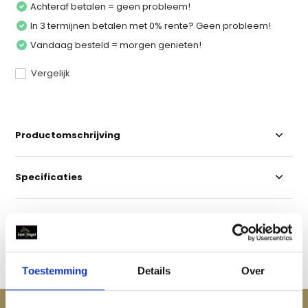
Achteraf betalen = geen probleem!
In 3 termijnen betalen met 0% rente? Geen probleem!
Vandaag besteld = morgen genieten!
Vergelijk
Productomschrijving
Specificaties
Reviews
Delen
Toestemming
Details
Over