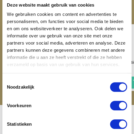
ACCESSOIRES
Deze website maakt gebruik van cookies
Maak je aankoop compleet
We gebruiken cookies om content en advertenties te
personaliseren, om functies voor social media te bieden
en om ons websiteverkeer te analyseren. Ook delen we
informatie over uw gebruik van onze site met onze
partners voor social media, adverteren en analyse. Deze
partners kunnen deze gegevens combineren met andere
informatie die u aan ze heeft verstrekt of die ze hebben
NAF Braid it up Spray - 500 ml
QHP Invlecht Wax St
verzameld op basis van uw gebruik van hun services.
€ 16,95
€ 8,95
Toestemmingsselectie
Noodzakelijk
Voorkeuren
Recent bekeken
Statistieken