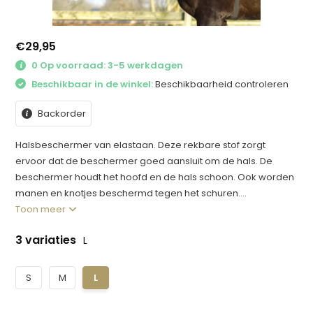
€29,95
0 Op voorraad: 3-5 werkdagen
Beschikbaar in de winkel:
Beschikbaarheid controleren
Backorder
Halsbeschermer van elastaan. Deze rekbare stof zorgt
ervoor dat de beschermer goed aansluit om de hals. De
beschermer houdt het hoofd en de hals schoon. Ook worden
manen en knotjes beschermd tegen het schuren....
Toon meer
3 variaties
L
S
M
L