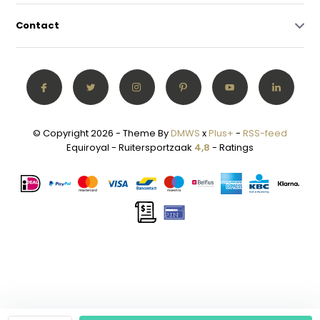
Contact
© Copyright 2026 - Theme By
DMWS
x
Plus+
-
RSS-feed
Equiroyal - Ruitersportzaak
4,8
- Ratings