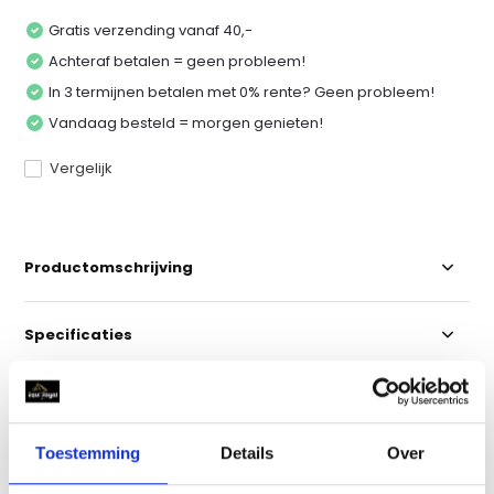
Gratis verzending vanaf 40,-
Achteraf betalen = geen probleem!
In 3 termijnen betalen met 0% rente? Geen probleem!
Vandaag besteld = morgen genieten!
Vergelijk
Productomschrijving
Specificaties
Reviews
Toestemming
Details
Over
Delen