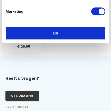
Marketing
QHP Elastische
OK
Halsbeschermer -
Zwart
€ 29,95
Heeft u vragen?
085 002 0715
0229-700241