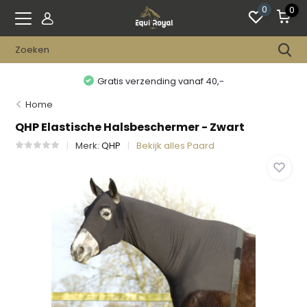
0
0
Gratis verzending vanaf 40,-
Home
QHP Elastische Halsbeschermer - Zwart
Merk:
QHP
Bekijk alles Paard