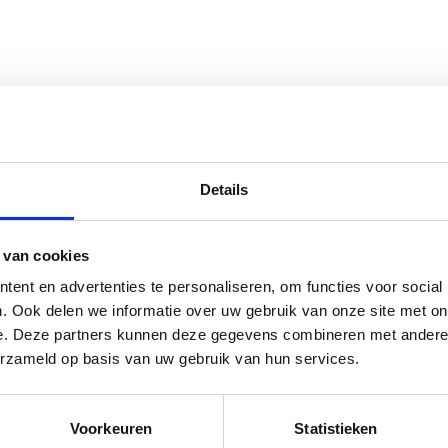
Details
eriaal
ugelriem Nylon - Zwart
 van cookies
ent en advertenties te personaliseren, om functies voor social
raad: voor 17:00 besteld = morgen in huis
. Ook delen we informatie over uw gebruik van onze site met on
e. Deze partners kunnen deze gegevens combineren met andere i
erzameld op basis van uw gebruik van hun services.
Voorkeuren
Statistieken