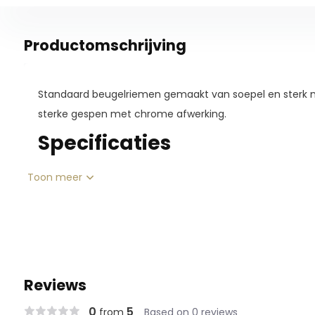
Productomschrijving
Standaard beugelriemen gemaakt van soepel en sterk m
sterke gespen met chrome afwerking.
Specificaties
Toon meer
Reviews
0
5
from
Based on 0 reviews