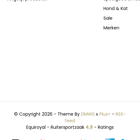
Hond & Kat
Sale
Merken
© Copyright 2026 - Theme By
DMWS
x
Plus+
-
RSS-
feed
Equiroyal - Ruitersportzaak
4,8
- Ratings