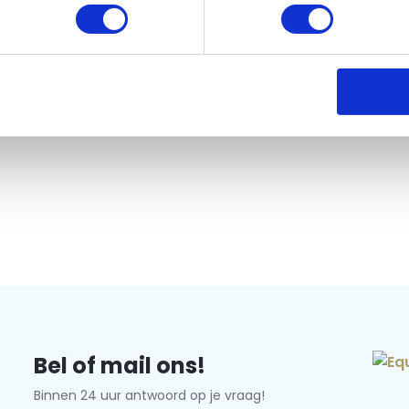
Bel of mail ons!
Binnen 24 uur antwoord op je vraag!