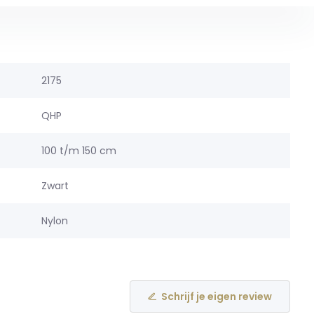
2175
QHP
100 t/m 150 cm
Zwart
Nylon
Schrijf je eigen review