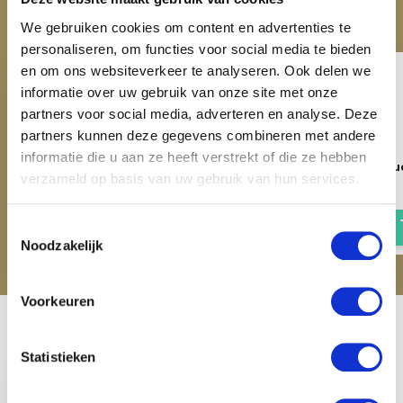
Maak je aankoop compleet
We gebruiken cookies om content en advertenties te
personaliseren, om functies voor social media te bieden
en om ons websiteverkeer te analyseren. Ook delen we
informatie over uw gebruik van onze site met onze
partners voor social media, adverteren en analyse. Deze
partners kunnen deze gegevens combineren met andere
informatie die u aan ze heeft verstrekt of die ze hebben
QHP Staart & Manen Borstel -
Rijzweep Bambini - Fu
verzameld op basis van uw gebruik van hun services.
Fuchsia
€ 4,95
€ 5,95
Toestemmingsselectie
Noodzakelijk
Voorkeuren
Recent bekeken
Statistieken