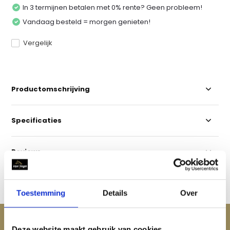
In 3 termijnen betalen met 0% rente? Geen probleem!
Vandaag besteld = morgen genieten!
Vergelijk
Productomschrijving
Specificaties
Reviews
Delen
Toestemming
Details
Over
ACCESSOIRES
Deze website maakt gebruik van cookies