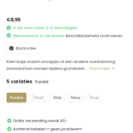
€8,95
0 Op voorraad: 3-5 werkdagen
Beschikbaar in de winkel:
Beschikbaarheid controleren
Backorder
Klein tasje waarin snoepjes of een andere voerbeloning
bewaard kan worden tijdens grondwerk....
Toon meer
5 variaties
Fucsia
Fucsia
Zwart
Grijs
Navy
Bruin
Gratis verzending vanaf 40,-
Achteraf betalen = geen probleem!