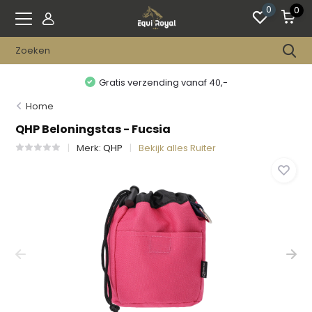
0
0
Gratis verzending vanaf 40,-
Home
QHP Beloningstas - Fucsia
Merk:
QHP
Bekijk alles Ruiter