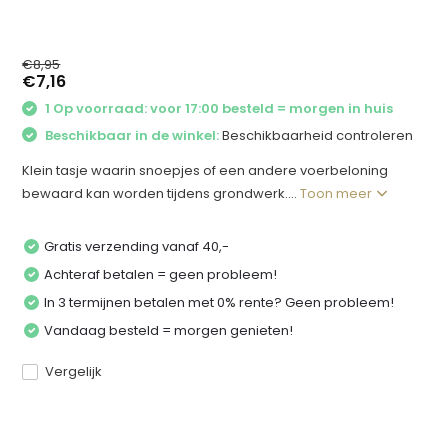
€8,95
€7,16
1 Op voorraad: voor 17:00 besteld = morgen in huis
Beschikbaar in de winkel:
Beschikbaarheid controleren
Klein tasje waarin snoepjes of een andere voerbeloning
bewaard kan worden tijdens grondwerk....
Toon meer
Gratis verzending vanaf 40,-
Achteraf betalen = geen probleem!
In 3 termijnen betalen met 0% rente? Geen probleem!
Vandaag besteld = morgen genieten!
Vergelijk