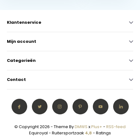
Klantenservice
Mijn account
Categorieën
Contact
© Copyright 2026 - Theme By
DMWS
x
Plus+
-
RSS-feed
Equiroyal - Ruitersportzaak
4,8
- Ratings