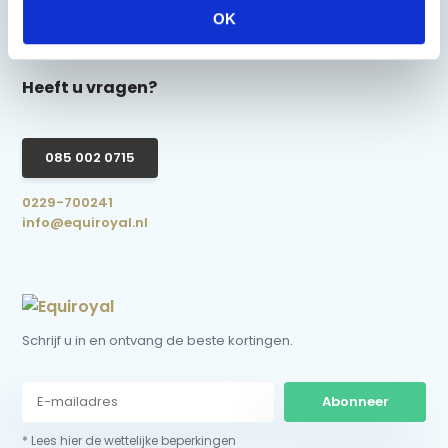
OK
Heeft u vragen?
085 002 0715
0229-700241
info@equiroyal.nl
Schrijf u in en ontvang de beste kortingen.
Abonneer
* Lees hier de wettelijke beperkingen