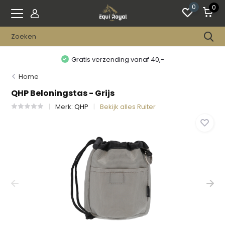
0
0
Gratis verzending vanaf 40,-
Home
QHP Beloningstas - Grijs
Merk:
QHP
Bekijk alles Ruiter