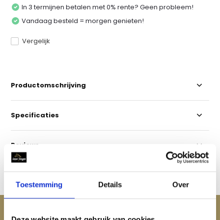
In 3 termijnen betalen met 0% rente? Geen probleem!
Vandaag besteld = morgen genieten!
Vergelijk
Productomschrijving
Specificaties
Reviews
Delen
Toestemming
Details
Over
ACCESSOIRES
Deze website maakt gebruik van cookies