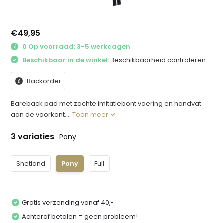
€49,95
0 Op voorraad: 3-5 werkdagen
Beschikbaar in de winkel:
Beschikbaarheid controleren
Backorder
Bareback pad met zachte imitatiebont voering en handvat
aan de voorkant....
Toon meer
3 variaties
Pony
Shetland
Pony
Full
Gratis verzending vanaf 40,-
Achteraf betalen = geen probleem!