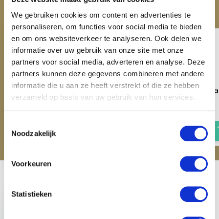
Maak je aankoop compleet
We gebruiken cookies om content en advertenties te
personaliseren, om functies voor social media te bieden
en om ons websiteverkeer te analyseren. Ook delen we
informatie over uw gebruik van onze site met onze
partners voor social media, adverteren en analyse. Deze
partners kunnen deze gegevens combineren met andere
informatie die u aan ze heeft verstrekt of die ze hebben
QHP Bareback Pad - Zwart
QHP Bareback Pad - Pa
verzameld op basis van uw gebruik van hun services.
Flower
€ 49,95
€ 49,95
Toestemmingsselectie
Noodzakelijk
Voorkeuren
Recent bekeken
Statistieken