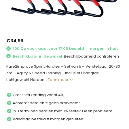
€34,99
100 Op voorraad: voor 17:00 besteld = morgen in huis
Beschikbaar in de winkel:
Beschikbaarheid controleren
Pure2Improve Sprint Hurdles – Set van 5 – Verstelbaar 20-30
cm – Agility & Speed Training – Inclusief Draagtas –
Lichtgewicht Horden...
Toon meer
Gratis verzending vanaf 40,-
Achteraf betalen = geen probleem!
In 3 termijnen betalen met 0% rente? Geen probleem!
Vandaag besteld = morgen genieten!