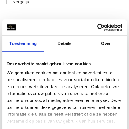
Vergelijk
Productomschrijving
Toestemming
Details
Over
Reviews
Delen
Deze website maakt gebruik van cookies
We gebruiken cookies om content en advertenties te
personaliseren, om functies voor social media te bieden
Recent bekeken
en om ons websiteverkeer te analyseren. Ook delen we
informatie over uw gebruik van onze site met onze
partners voor social media, adverteren en analyse. Deze
partners kunnen deze gegevens combineren met andere
informatie die u aan ze heeft verstrekt of die ze hebben
verzameld op basis van uw gebruik van hun services.
Pure2Improve Sprint