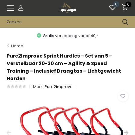
0
0
Gratis verzending vanaf 40,-
Home
Pure2Improve Sprint Hurdles – Set van 5 –
Verstelbaar 20-30 cm – Agility & Speed
Training – Inclusief Draagtas – Lichtgewicht
Horden
Merk:
Pure2improve