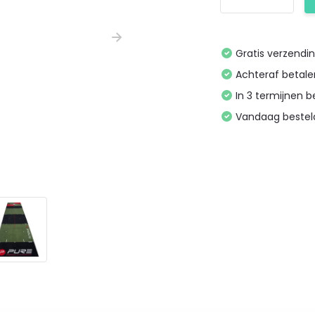
Gratis verzendi
Achteraf betal
In 3 termijnen 
Vandaag bestel