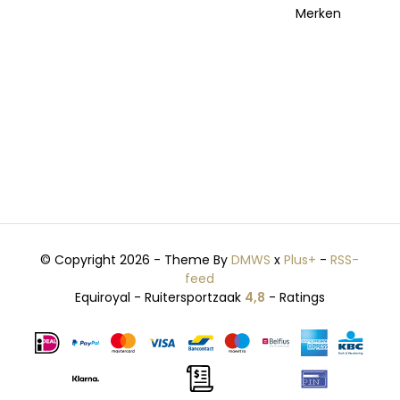
Merken
© Copyright 2026 - Theme By
DMWS
x
Plus+
-
RSS-
feed
Equiroyal - Ruitersportzaak
4,8
- Ratings