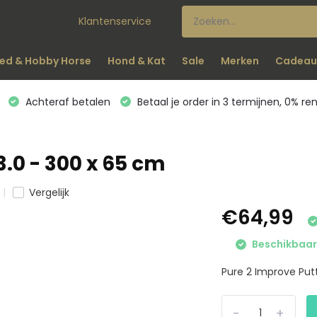
Klantenservice
ed & Hobby Horse
Hond & Kat
Sale
Merken
Cadeau
Achteraf betalen
Betaal je order in 3 termijnen, 0% re
.0 - 300 x 65 cm
Vergelijk
€64,99
Beschikbaar 
Pure 2 Improve Putt
-
+