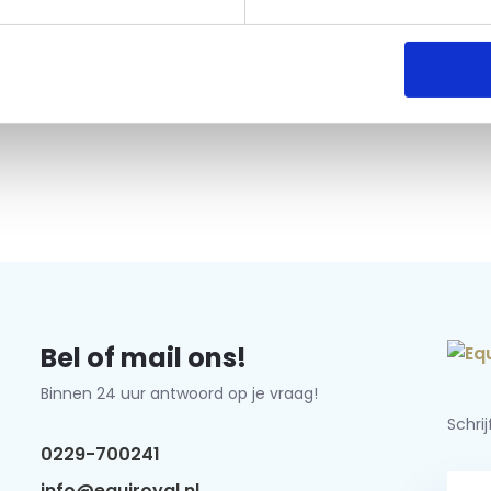
Bel of mail ons!
Binnen 24 uur antwoord op je vraag!
Schri
0229-700241
info@equiroyal.nl