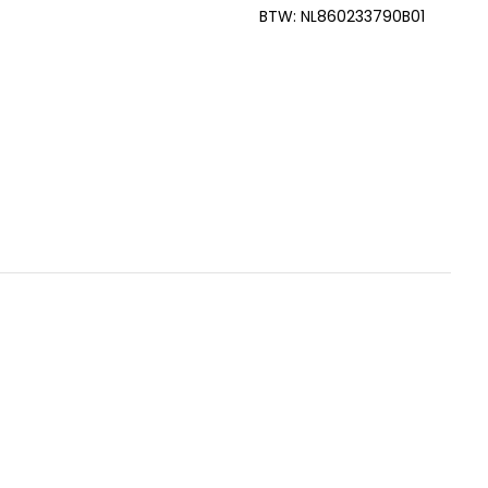
BTW: NL860233790B01