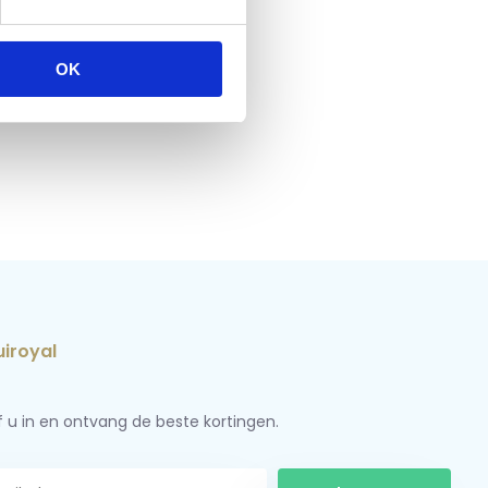
OK
jf u in en ontvang de beste kortingen.