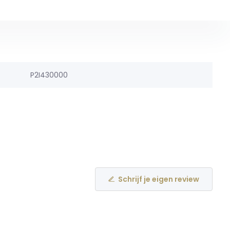
P2I430000
Schrijf je eigen review