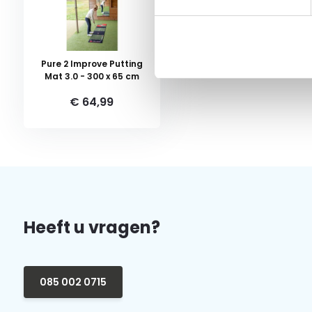
Pure 2 Improve Putting
Mat 3.0 - 300 x 65 cm
€ 64,99
Heeft u vragen?
085 002 0715