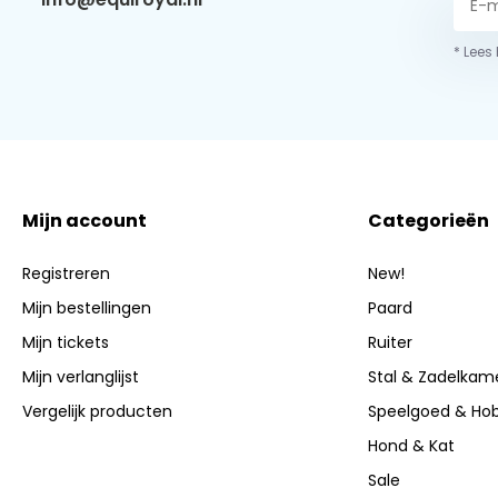
* Lees
Mijn account
Categorieën
Registreren
New!
Mijn bestellingen
Paard
Mijn tickets
Ruiter
Mijn verlanglijst
Stal & Zadelkam
Vergelijk producten
Speelgoed & Ho
Hond & Kat
Sale