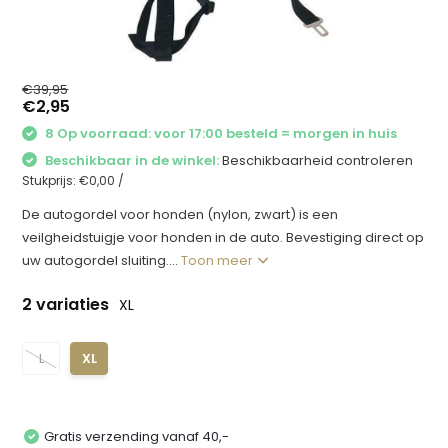
€39,95
€2,95
8 Op voorraad: voor 17:00 besteld = morgen in huis
Beschikbaar in de winkel:
Beschikbaarheid controleren
Stukprijs:
€0,00
/
De autogordel voor honden (nylon, zwart) is een
veilgheidstuigje voor honden in de auto. Bevestiging direct op
uw autogordel sluiting....
Toon meer
2 variaties
XL
L
XL
Gratis verzending vanaf 40,-