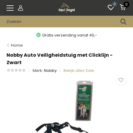
0
0
Gratis verzending vanaf 40,-
Home
Nobby Auto Veiligheidstuig met Clicklijn -
Zwart
Merk:
Nobby
Bekijk alles Sale