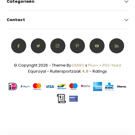
Categorieën
Contact
© Copyright 2026 - Theme By
DMWS
x
Plus+
-
RSS-feed
Equiroyal - Ruitersportzaak
4,8
- Ratings