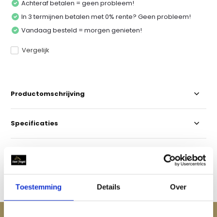
Achteraf betalen = geen probleem!
In 3 termijnen betalen met 0% rente? Geen probleem!
Vandaag besteld = morgen genieten!
Vergelijk
Productomschrijving
Specificaties
Reviews
Delen
Toestemming
Details
Over