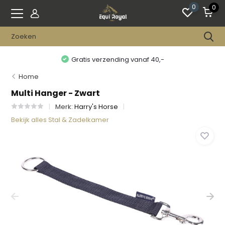
0
0
Gratis verzending vanaf 40,-
Home
Multi Hanger - Zwart
Merk:
Harry's Horse
Bekijk alles Stal & Zadelkamer