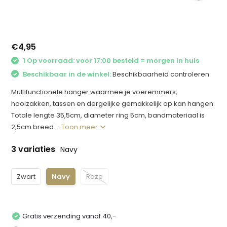
€4,95
1 Op voorraad: voor 17:00 besteld = morgen in huis
Beschikbaar in de winkel:
Beschikbaarheid controleren
Multifunctionele hanger waarmee je voeremmers,
hooizakken, tassen en dergelijke gemakkelijk op kan hangen.
Totale lengte 35,5cm, diameter ring 5cm, bandmateriaal is
2,5cm breed....
Toon meer
3 variaties
Navy
Zwart
Navy
Roze
Gratis verzending vanaf 40,-