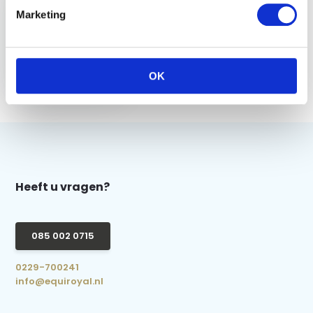
Marketing
Multi Hanger - Zwart
OK
€ 4,95
Heeft u vragen?
085 002 0715
0229-700241
info@equiroyal.nl