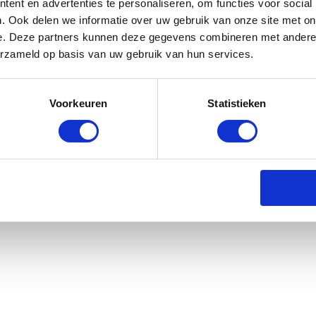
ent en advertenties te personaliseren, om functies voor social
. Ook delen we informatie over uw gebruik van onze site met on
e. Deze partners kunnen deze gegevens combineren met andere i
erzameld op basis van uw gebruik van hun services.
rush Soft - White Lily
Voorkeuren
Statistieken
rraad: voor 17:00 besteld = morgen in huis