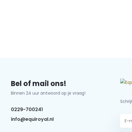
Bel of mail ons!
Binnen 24 uur antwoord op je vraag!
Schri
0229-700241
info@equiroyal.nl