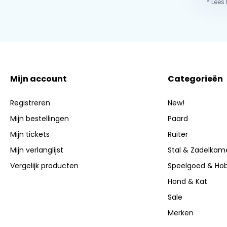
* Lees
Mijn account
Categorieën
Registreren
New!
Mijn bestellingen
Paard
Mijn tickets
Ruiter
Mijn verlanglijst
Stal & Zadelkam
Vergelijk producten
Speelgoed & Ho
Hond & Kat
Sale
Merken