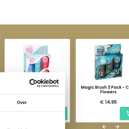
Magic Brush 3 Pack -
Magic Brush 3 Pack - Corn
Jellyfish
Flowers
€ 14,95
€ 14,95
Over