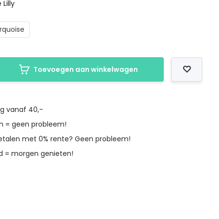
Lilly
rquoise
Toevoegen aan winkelwagen
ng vanaf 40,-
en = geen probleem!
betalen met 0% rente? Geen probleem!
d = morgen genieten!