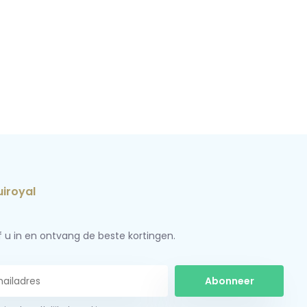
jf u in en ontvang de beste kortingen.
Abonneer