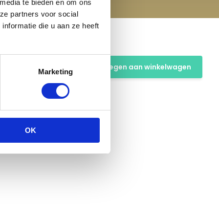
 media te bieden en om ons
ze partners voor social
nformatie die u aan ze heeft
Toevoegen aan winkelwagen
Marketing
OK