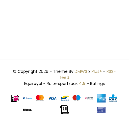
© Copyright 2026 - Theme By
DMWS
x
Plus+
-
RSS-
feed
Equiroyal - Ruitersportzaak
4,8
- Ratings