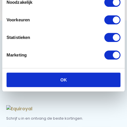
Noodzakelijk
€ 16,95
Voorkeuren
Statistieken
Heeft u vragen?
Marketing
085 002 0715
0229-700241
OK
info@equiroyal.nl
Schrijf u in en ontvang de beste kortingen.