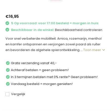
€16,95
5 Op voorraad: voor 17:00 besteld = morgen in huis
Beschikbaar in de winkel:
Beschikbaarheid controleren
Voor snel verbeterde mobiliteit. Arnica, rozemarijn, menthol
en kamfer ontspannen en verjongen zowel paard als ruiter
en bevorderen de algehele spierontwikkeling....
Toon meer
Gratis verzending vanaf 40,-
Achteraf betalen = geen probleem!
In 3 termijnen betalen met 0% rente? Geen probleem!
Vandaag besteld = morgen genieten!
Vergelijk