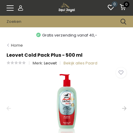
0
0
Gratis verzending vanaf 40,-
Home
Leovet Cold Pack Plus - 500 ml
Merk:
Leovet
Bekijk alles Paard