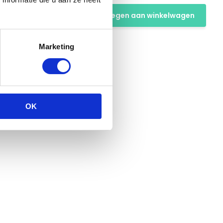
Toevoegen aan winkelwagen
Marketing
OK