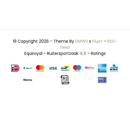
© Copyright 2026 - Theme By
DMWS
x
Plus+
-
RSS-
feed
Equiroyal - Ruitersportzaak
4,8
- Ratings