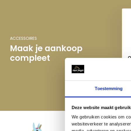
ACCESSOIRES
Maak je aankoop
compleet
Q
Toestemming
Deze website maakt gebruik
We gebruiken cookies om cont
websiteverkeer te analyseren
media, adverteren en analys