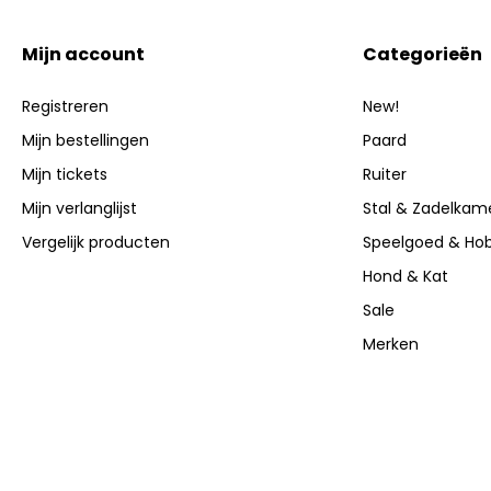
Mijn account
Categorieën
Registreren
New!
Mijn bestellingen
Paard
Mijn tickets
Ruiter
Mijn verlanglijst
Stal & Zadelkam
Vergelijk producten
Speelgoed & Ho
Hond & Kat
Sale
Merken