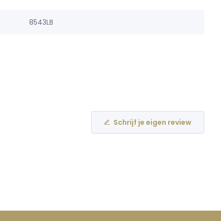
8543LB
Schrijf je eigen review