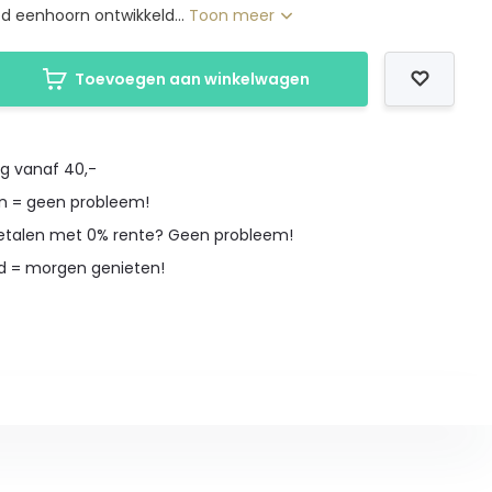
d eenhoorn ontwikkeld...
Toon meer
Toevoegen aan winkelwagen
ng vanaf 40,-
en = geen probleem!
betalen met 0% rente? Geen probleem!
d = morgen genieten!