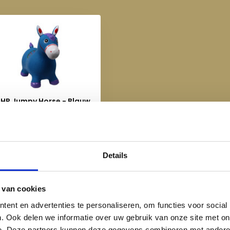
HP Jumpy Horse - Blauw
€ 25,95
Details
 van cookies
ent en advertenties te personaliseren, om functies voor social
. Ook delen we informatie over uw gebruik van onze site met on
e. Deze partners kunnen deze gegevens combineren met andere i