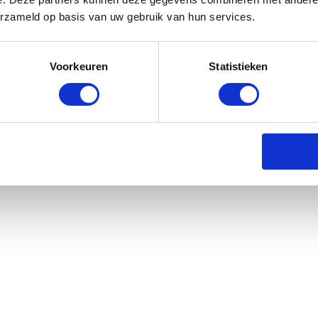
umpy Unicorn - Blauw
erzameld op basis van uw gebruik van hun services.
orraad: 3-5 werkdagen
Voorkeuren
Statistieken