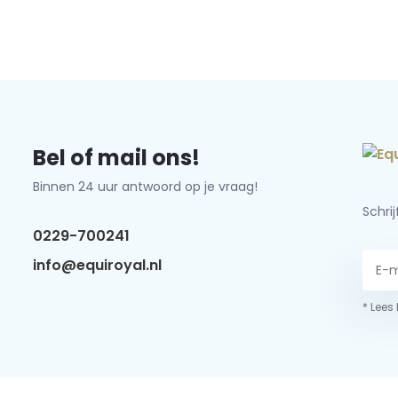
Bel of mail ons!
Binnen 24 uur antwoord op je vraag!
Schri
0229-700241
info@equiroyal.nl
* Lees