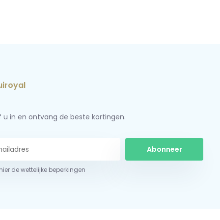
jf u in en ontvang de beste kortingen.
Abonneer
 hier de wettelijke beperkingen