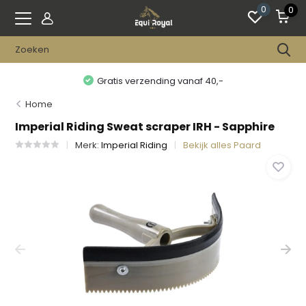
0
0
Gratis verzending vanaf 40,-
Home
Imperial Riding Sweat scraper IRH - Sapphire
Merk:
Imperial Riding
Bekijk alles Paard