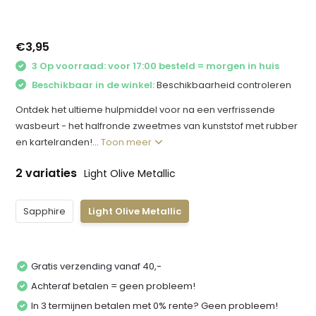
€3,95
3 Op voorraad: voor 17:00 besteld = morgen in huis
Beschikbaar in de winkel:
Beschikbaarheid controleren
Ontdek het ultieme hulpmiddel voor na een verfrissende
wasbeurt - het halfronde zweetmes van kunststof met rubber
en kartelranden!...
Toon meer
2 variaties
Light Olive Metallic
Sapphire
Light Olive Metallic
Gratis verzending vanaf 40,-
Achteraf betalen = geen probleem!
In 3 termijnen betalen met 0% rente? Geen probleem!