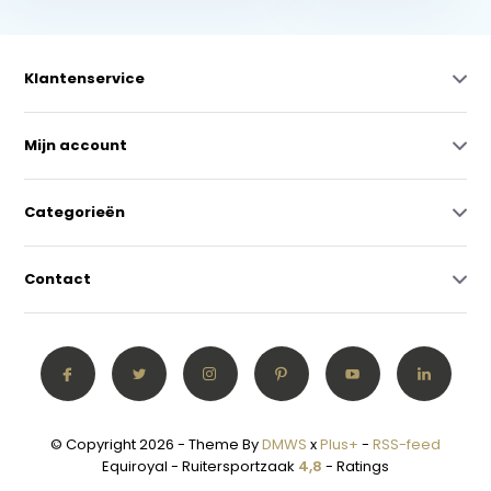
Klantenservice
Mijn account
Categorieën
Contact
© Copyright 2026 - Theme By
DMWS
x
Plus+
-
RSS-feed
Equiroyal - Ruitersportzaak
4,8
- Ratings