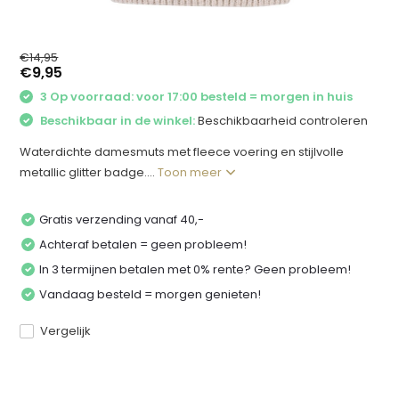
€14,95
€9,95
3 Op voorraad: voor 17:00 besteld = morgen in huis
Beschikbaar in de winkel:
Beschikbaarheid controleren
Waterdichte damesmuts met fleece voering en stijlvolle
metallic glitter badge....
Toon meer
Gratis verzending vanaf 40,-
Achteraf betalen = geen probleem!
In 3 termijnen betalen met 0% rente? Geen probleem!
Vandaag besteld = morgen genieten!
Vergelijk