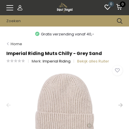
0
0
Gratis verzending vanaf 40,-
Home
Imperial Riding Muts Chilly - Grey Sand
Merk:
Imperial Riding
Bekijk alles Ruiter