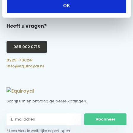
OK
Heeft u vragen?
085 002 0715
0229-700241
info@equiroyal.nl
Schrijf u in en ontvang de beste kortingen.
Abonneer
* Lees hier de wettelijke beperkingen