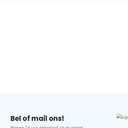
Bel of mail ons!
Binnen 24 uur antwoord op je vraag!