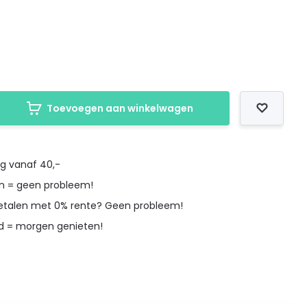
Toevoegen aan winkelwagen
ng vanaf 40,-
en = geen probleem!
betalen met 0% rente? Geen probleem!
d = morgen genieten!