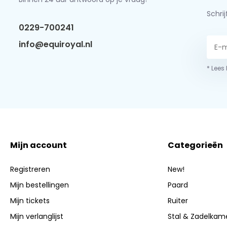
Schri
0229-700241
info@equiroyal.nl
* Lees
Mijn account
Categorieën
Registreren
New!
Mijn bestellingen
Paard
Mijn tickets
Ruiter
Mijn verlanglijst
Stal & Zadelkam