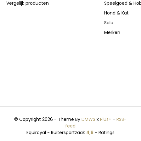
Vergelijk producten
Speelgoed & Ho
Hond & Kat
Sale
Merken
© Copyright 2026 - Theme By
DMWS
x
Plus+
-
RSS-
feed
Equiroyal - Ruitersportzaak
4,8
- Ratings