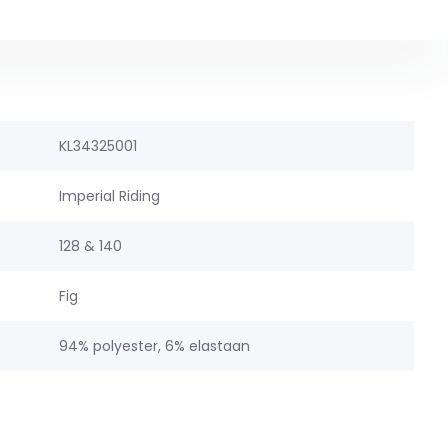
KL34325001
Imperial Riding
128 & 140
Fig
94% polyester, 6% elastaan