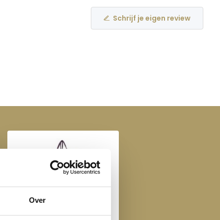
Schrijf je eigen review
Over
Imperial Riding Grooming