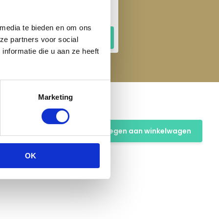
Tas Basic - Fig
€ 29,95
 media te bieden en om ons
ze partners voor social
nformatie die u aan ze heeft
Marketing
Toevoegen aan winkelwagen
OK