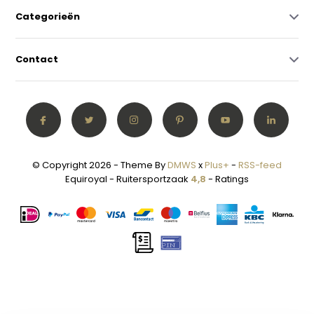
Categorieën
Contact
© Copyright 2026 - Theme By
DMWS
x
Plus+
-
RSS-feed
Equiroyal - Ruitersportzaak
4,8
- Ratings