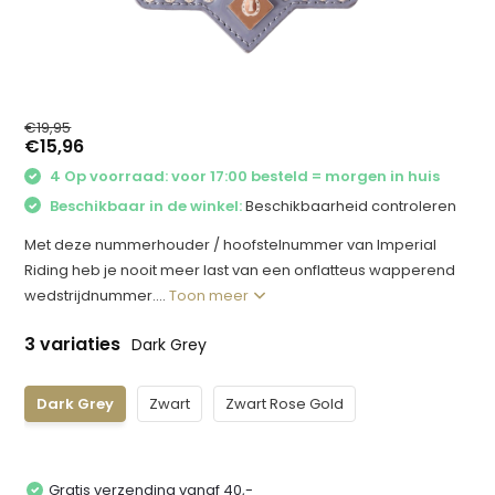
€19,95
€15,96
4 Op voorraad: voor 17:00 besteld = morgen in huis
Beschikbaar in de winkel:
Beschikbaarheid controleren
Met deze nummerhouder / hoofstelnummer van Imperial
Riding heb je nooit meer last van een onflatteus wapperend
wedstrijdnummer....
Toon meer
3 variaties
Dark Grey
Dark Grey
Zwart
Zwart Rose Gold
Gratis verzending vanaf 40,-