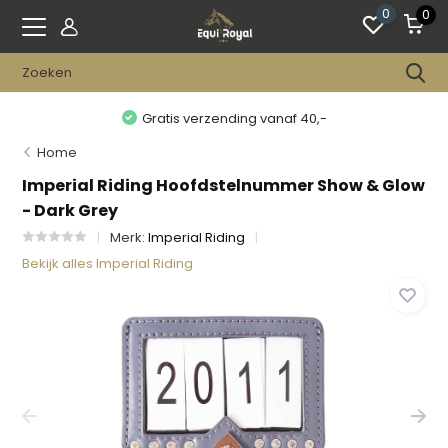
0
0
Gratis verzending vanaf 40,-
Home
Imperial Riding Hoofdstelnummer Show & Glow
- Dark Grey
Merk:
Imperial Riding
Bekijk alles Imperial Riding