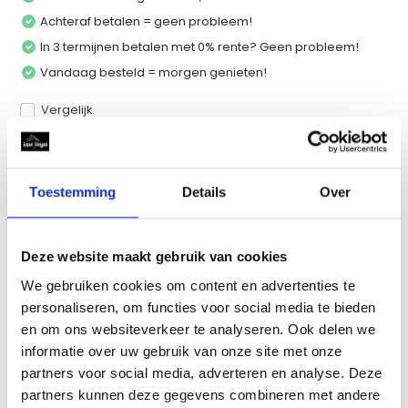
Achteraf betalen = geen probleem!
In 3 termijnen betalen met 0% rente? Geen probleem!
Vandaag besteld = morgen genieten!
Vergelijk
Productomschrijving
Toestemming
Details
Over
Specificaties
Deze website maakt gebruik van cookies
We gebruiken cookies om content en advertenties te
Reviews
personaliseren, om functies voor social media te bieden
en om ons websiteverkeer te analyseren. Ook delen we
informatie over uw gebruik van onze site met onze
Delen
partners voor social media, adverteren en analyse. Deze
partners kunnen deze gegevens combineren met andere