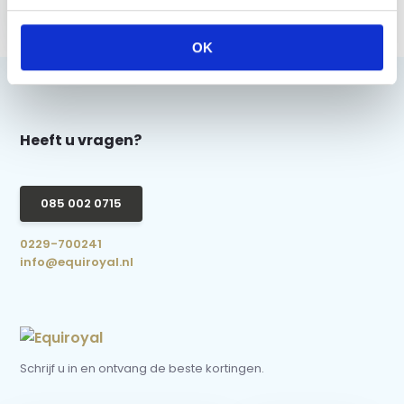
Grand Prix - Bruin
€ 26,95
OK
Heeft u vragen?
085 002 0715
0229-700241
info@equiroyal.nl
Schrijf u in en ontvang de beste kortingen.