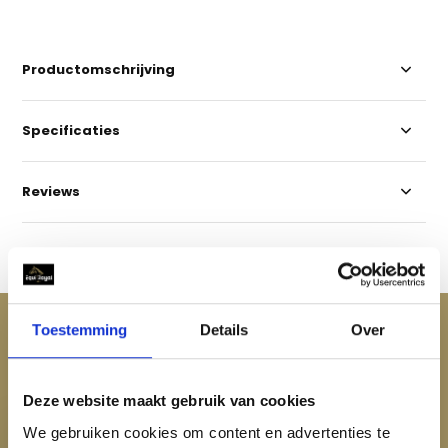
Productomschrijving
Specificaties
Reviews
Delen
ACCESSOIRES
Toestemming
Details
Over
Maak je aankoop compleet
Deze website maakt gebruik van cookies
We gebruiken cookies om content en advertenties te