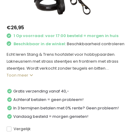
€26,95
1 Op voorraad: voor 17:00 besteld = morgen in huis
Beschikbaar in de winkel:
Beschikbaarheid controleren
Echt leren Stang & Trens hoofdstel voor hobbypaarden.
Lakneusriem met strass steentjes en frontriem met strass
steentjes. Wordt verkocht zonder teugels en bitten....
Toon meer
Gratis verzending vanaf 40,-
Achteraf betalen = geen probleem!
In 3 termijnen betalen met 0% rente? Geen probleem!
Vandaag besteld = morgen genieten!
Vergelijk