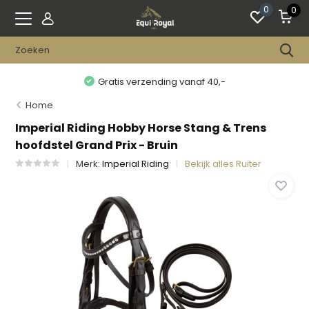
0
0
Gratis verzending vanaf 40,-
Home
Imperial Riding Hobby Horse Stang & Trens
hoofdstel Grand Prix - Bruin
Merk:
Imperial Riding
Bekijk alles Ruiter