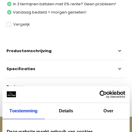
In 3 termijnen betalen met 0% rente? Geen probleem!
Vandaag besteld = morgen genieten!
Vergelijk
Productomschrijving
Specificaties
Reviews
Delen
Toestemming
Details
Over
ACCESSOIRES
Deze website maakt gebruik van cookies