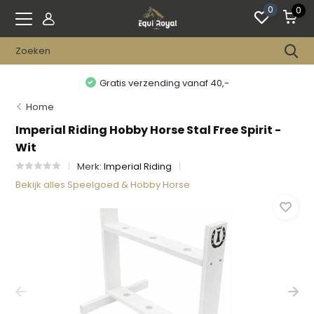
0
0
Gratis verzending vanaf 40,-
Home
Imperial Riding Hobby Horse Stal Free Spirit -
Wit
Merk:
Imperial Riding
Bekijk alles Speelgoed & Hobby Horse