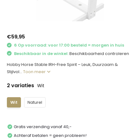
€59,95
6 Op voorraad: voor 17:00 besteld = morgen in huis
Beschikbaar in de winkel:
Beschikbaarheid controleren
Hobby Horse Stable IRH-Free Spirit – Leuk, Duurzaam &
Stijlvol...
Toon meer
2 variaties
Wit
Wit
Naturel
Gratis verzending vanaf 40,-
Achteraf betalen = geen probleem!