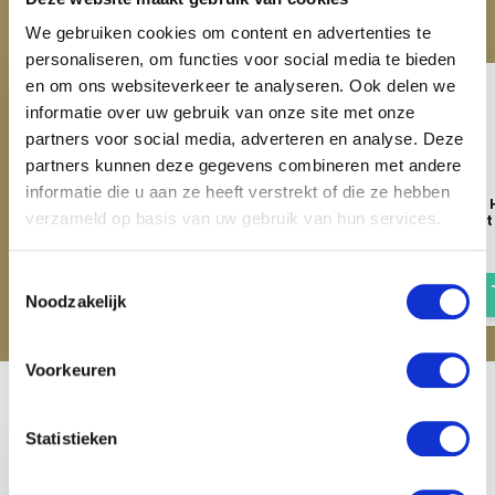
Maak je aankoop compleet
We gebruiken cookies om content en advertenties te
personaliseren, om functies voor social media te bieden
en om ons websiteverkeer te analyseren. Ook delen we
informatie over uw gebruik van onze site met onze
partners voor social media, adverteren en analyse. Deze
partners kunnen deze gegevens combineren met andere
informatie die u aan ze heeft verstrekt of die ze hebben
Imperial Riding Hobby Horse
Imperial Riding Hobby 
verzameld op basis van uw gebruik van hun services.
Free Spirit - Wit
Free Spirit - Zwart
€ 44,95
€ 44,95
Toestemmingsselectie
Noodzakelijk
Voorkeuren
Recent bekeken
Statistieken