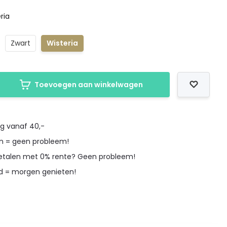
ria
Zwart
Wisteria
Toevoegen aan winkelwagen
ng vanaf 40,-
en = geen probleem!
betalen met 0% rente? Geen probleem!
d = morgen genieten!