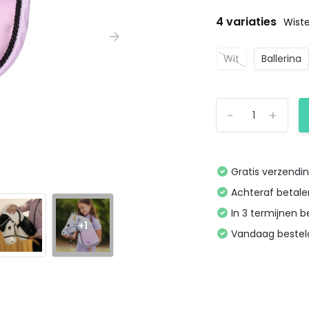
4 variaties
Wiste
Wit
Ballerina
-
+
Gratis verzendi
Achteraf betal
In 3 termijnen 
+1
Vandaag bestel