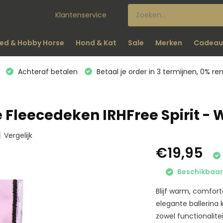
Klantenservice
ed & Hobby Horse
Hond & Kat
Sale
Merken
Cadeau
Achteraf betalen
Betaal je order in 3 termijnen, 0% re
 Fleecedeken IRHFree Spirit - W
Vergelijk
€19,95
Beschikbaar 
Blijf warm, comfort
elegante ballerina 
zowel functionalitei