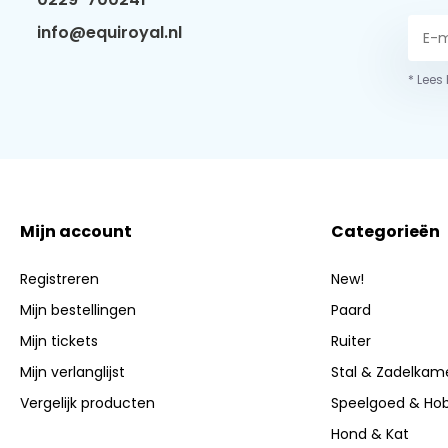
info@equiroyal.nl
* Lees
Mijn account
Categorieën
Registreren
New!
Mijn bestellingen
Paard
Mijn tickets
Ruiter
Mijn verlanglijst
Stal & Zadelkam
Vergelijk producten
Speelgoed & Ho
Hond & Kat