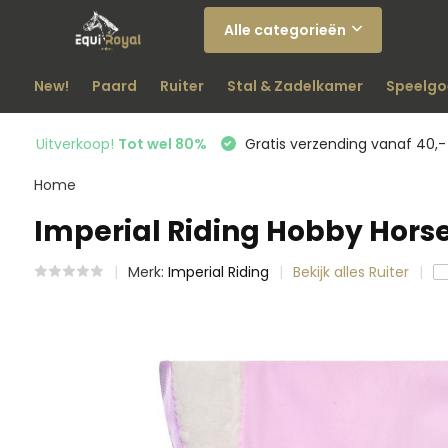
Alle categorieën
New!
Paard
Ruiter
Stal & Zadelkamer
Speelgo
Uitverkoop!
Tot wel 80%
Gratis verzending vanaf 40,-
Home
Imperial Riding Hobby Horse
Merk:
Imperial Riding
Bekijk alles Ruiter