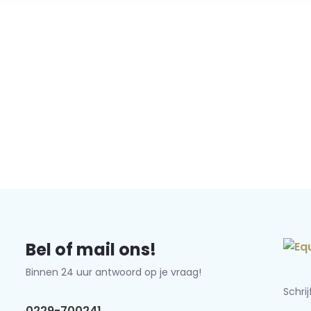
Bel of mail ons!
Binnen 24 uur antwoord op je vraag!
Schri
0229-700241