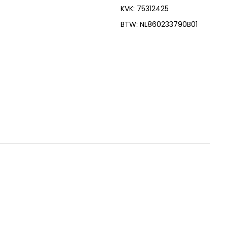
KVK: 75312425
BTW: NL860233790B01