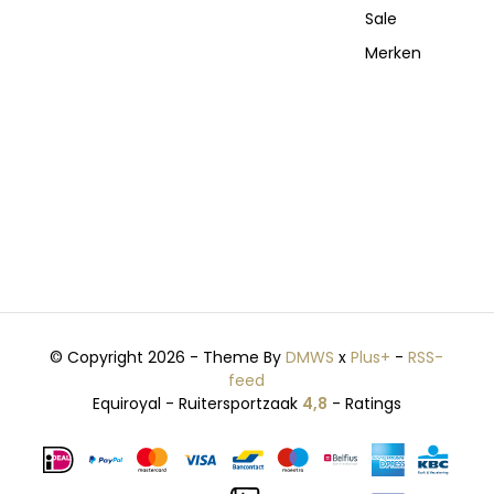
Sale
Merken
© Copyright 2026 - Theme By
DMWS
x
Plus+
-
RSS-
feed
Equiroyal - Ruitersportzaak
4,8
- Ratings