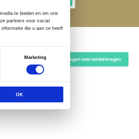
 media te bieden en om ons
ze partners voor social
nformatie die u aan ze heeft
RHFree
Marketing
Toevoegen aan winkelwagen
OK