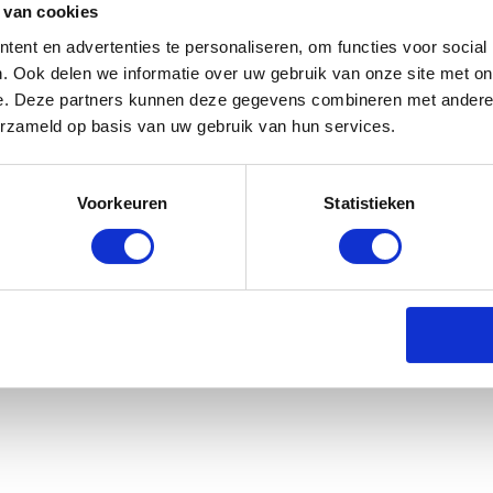
 van cookies
ent en advertenties te personaliseren, om functies voor social
. Ook delen we informatie over uw gebruik van onze site met on
e. Deze partners kunnen deze gegevens combineren met andere i
erzameld op basis van uw gebruik van hun services.
al Riding Hobby Horse Fleecedeken I
- Wit
Voorkeuren
Statistieken
rraad: voor 17:00 besteld = morgen in huis