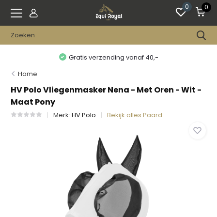
0
0
Gratis verzending vanaf 40,-
Home
HV Polo Vliegenmasker Nena - Met Oren - Wit -
Maat Pony
Merk:
HV Polo
Bekijk alles Paard