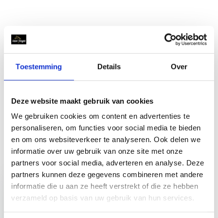
Productomschrijving
Specificaties
Toestemming
Details
Over
Reviews
Deze website maakt gebruik van cookies
We gebruiken cookies om content en advertenties te
Delen
personaliseren, om functies voor social media te bieden
en om ons websiteverkeer te analyseren. Ook delen we
informatie over uw gebruik van onze site met onze
Recent bekeken
partners voor social media, adverteren en analyse. Deze
partners kunnen deze gegevens combineren met andere
informatie die u aan ze heeft verstrekt of die ze hebben
verzameld op basis van uw gebruik van hun services.