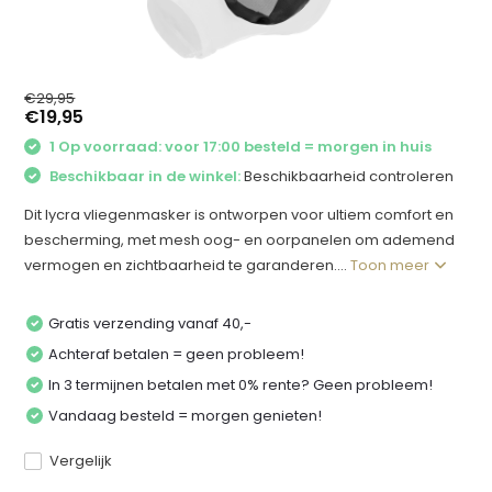
€29,95
€19,95
1 Op voorraad: voor 17:00 besteld = morgen in huis
Beschikbaar in de winkel:
Beschikbaarheid controleren
Dit lycra vliegenmasker is ontworpen voor ultiem comfort en
bescherming, met mesh oog- en oorpanelen om ademend
vermogen en zichtbaarheid te garanderen....
Toon meer
Gratis verzending vanaf 40,-
Achteraf betalen = geen probleem!
In 3 termijnen betalen met 0% rente? Geen probleem!
Vandaag besteld = morgen genieten!
Vergelijk