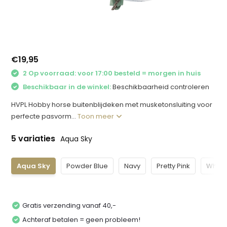
€19,95
2 Op voorraad: voor 17:00 besteld = morgen in huis
Beschikbaar in de winkel:
Beschikbaarheid controleren
HVPL Hobby horse buitenblijdeken met musketonsluiting voor
perfecte pasvorm...
Toon meer
5 variaties
Aqua Sky
Aqua Sky
Powder Blue
Navy
Pretty Pink
White
Gratis verzending vanaf 40,-
Achteraf betalen = geen probleem!