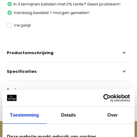
In 3 termijnen betalen met 0% rente? Geen probleem!
Vandaag besteld = morgen genieten!
Vergelijk
Productomschrijving
Specificaties
Reviews
Delen
Toestemming
Details
Over
ACCESSOIRES
Deze website maakt gebruik van cookies