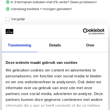
In 3 termijnen betalen met 0% rente? Geen probleem!
Vandaag besteld = morgen genieten!
Vergelijk
Productomschrijving
Toestemming
Details
Over
Specificaties
Deze website maakt gebruik van cookies
We gebruiken cookies om content en advertenties te
Reviews
personaliseren, om functies voor social media te bieden
en om ons websiteverkeer te analyseren. Ook delen we
Delen
informatie over uw gebruik van onze site met onze
partners voor social media, adverteren en analyse. Deze
partners kunnen deze gegevens combineren met andere
informatie die u aan ze heeft verstrekt of die ze hebben
Recent bekeken