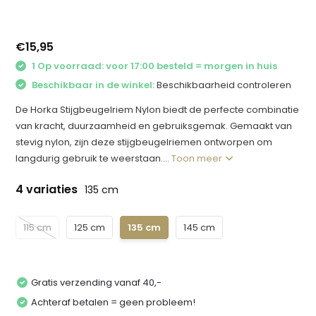
€15,95
1 Op voorraad: voor 17:00 besteld = morgen in huis
Beschikbaar in de winkel:
Beschikbaarheid controleren
De Horka Stijgbeugelriem Nylon biedt de perfecte combinatie
van kracht, duurzaamheid en gebruiksgemak. Gemaakt van
stevig nylon, zijn deze stijgbeugelriemen ontworpen om
langdurig gebruik te weerstaan....
Toon meer
4 variaties
135 cm
115 cm
125 cm
135 cm
145 cm
Gratis verzending vanaf 40,-
Achteraf betalen = geen probleem!