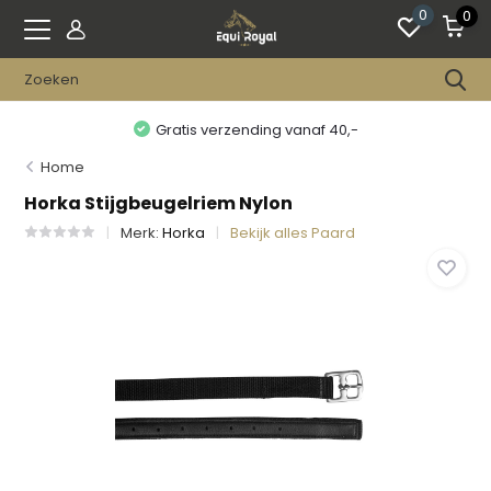
0
0
Gratis verzending vanaf 40,-
Home
Horka Stijgbeugelriem Nylon
Merk:
Horka
Bekijk alles Paard