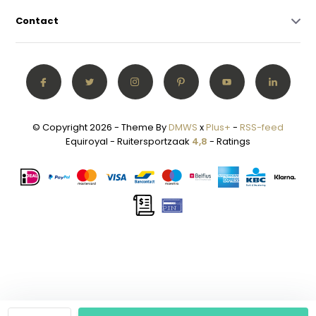
Contact
© Copyright 2026 - Theme By
DMWS
x
Plus+
-
RSS-feed
Equiroyal - Ruitersportzaak
4,8
- Ratings