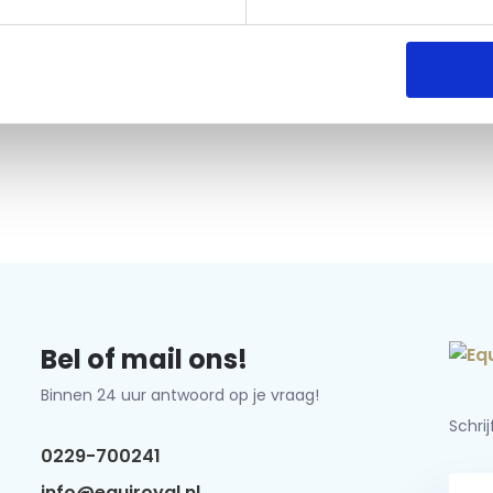
Bel of mail ons!
Binnen 24 uur antwoord op je vraag!
Schri
0229-700241
info@equiroyal.nl