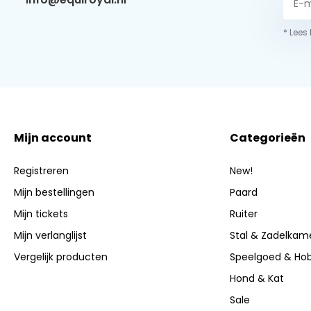
* Lees
Mijn account
Categorieën
Registreren
New!
Mijn bestellingen
Paard
Mijn tickets
Ruiter
Mijn verlanglijst
Stal & Zadelkam
Vergelijk producten
Speelgoed & Ho
Hond & Kat
Sale