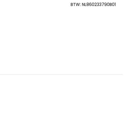
BTW: NL860233790B01