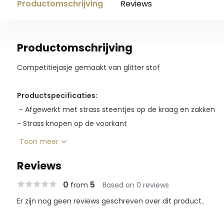
Productomschrijving
Reviews
Productomschrijving
Competitiejasje gemaakt van glitter stof
Productspecificaties:
- Afgewerkt met strass steentjes op de kraag en zakken
- Strass knopen op de voorkant
Toon meer
Materiaal:
90% katoen, 10% lurex
Reviews
0
5
from
Based on 0 reviews
Er zijn nog geen reviews geschreven over dit product..