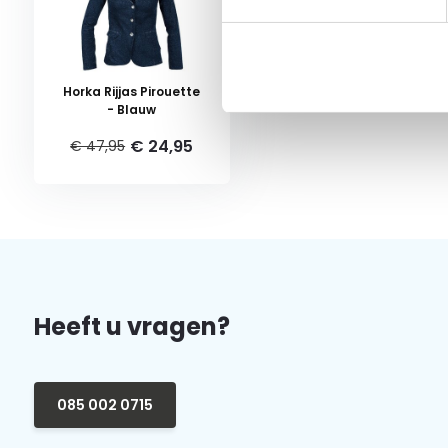
Horka Rijjas Pirouette
- Blauw
€ 24,95
€ 47,95
Heeft u vragen?
085 002 0715