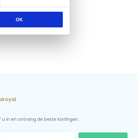
OK
jf u in en ontvang de beste kortingen.