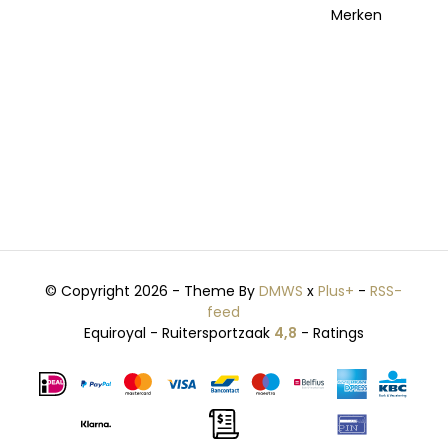
Merken
© Copyright 2026 - Theme By
DMWS
x
Plus+
-
RSS-
feed
Equiroyal - Ruitersportzaak
4,8
- Ratings