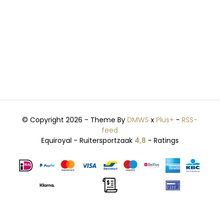
© Copyright 2026 - Theme By
DMWS
x
Plus+
-
RSS-
feed
Equiroyal - Ruitersportzaak
4,8
- Ratings