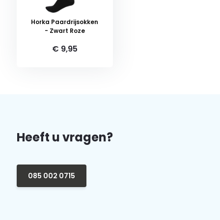
Horka Paardrijsokken
- Zwart Roze
€ 9,95
Heeft u vragen?
085 002 0715