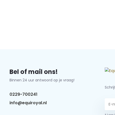
Bel of mail ons!
Binnen 24 uur antwoord op je vraag!
Schri
0229-700241
info@equiroyal.nl
* Lees