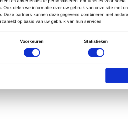
ent en advertenties te personaliseren, om functies voor social
. Ook delen we informatie over uw gebruik van onze site met on
e. Deze partners kunnen deze gegevens combineren met andere i
erzameld op basis van uw gebruik van hun services.
Paardrijsokken - Zwart Roze
Voorkeuren
Statistieken
raad: voor 17:00 besteld = morgen in huis