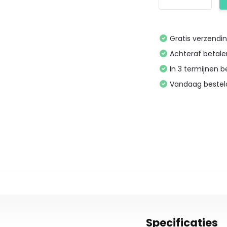
Gratis verzendi
Achteraf betal
In 3 termijnen 
Vandaag bestel
Specificaties