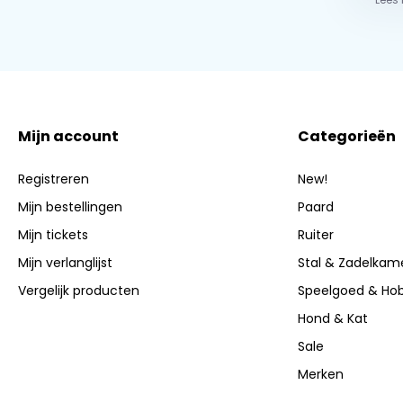
Mijn account
Categorieën
Registreren
New!
Mijn bestellingen
Paard
Mijn tickets
Ruiter
Mijn verlanglijst
Stal & Zadelkam
Vergelijk producten
Speelgoed & Ho
Hond & Kat
Sale
Merken