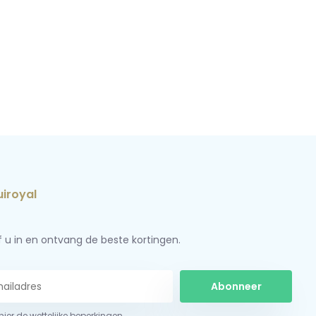
jf u in en ontvang de beste kortingen.
Abonneer
 hier de wettelijke beperkingen