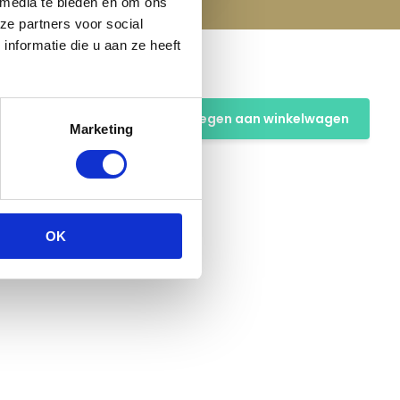
 media te bieden en om ons
ze partners voor social
nformatie die u aan ze heeft
Toevoegen aan winkelwagen
Marketing
OK