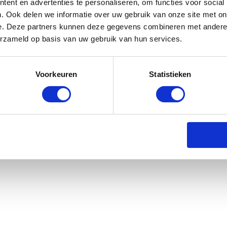
ent en advertenties te personaliseren, om functies voor social
. Ook delen we informatie over uw gebruik van onze site met on
e. Deze partners kunnen deze gegevens combineren met andere i
erzameld op basis van uw gebruik van hun services.
Haarnet Strass - Wit
Voorkeuren
Statistieken
voorraad: 3-5 werkdagen