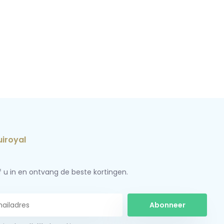
jf u in en ontvang de beste kortingen.
Abonneer