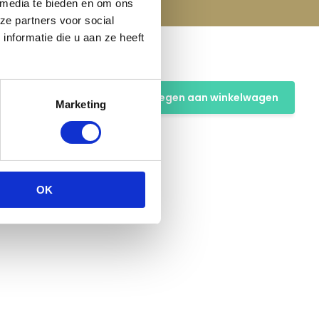
 media te bieden en om ons
ze partners voor social
nformatie die u aan ze heeft
Toevoegen aan winkelwagen
Marketing
OK