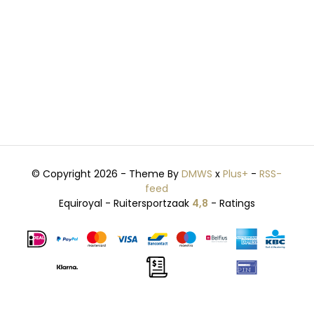
© Copyright 2026 - Theme By
DMWS
x
Plus+
-
RSS-
feed
Equiroyal - Ruitersportzaak
4,8
- Ratings