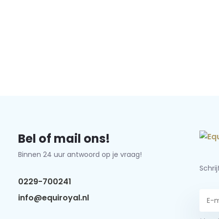
Bel of mail ons!
Binnen 24 uur antwoord op je vraag!
Schri
0229-700241
info@equiroyal.nl