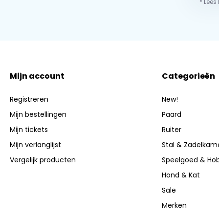
* Lees
Mijn account
Categorieën
Registreren
New!
Mijn bestellingen
Paard
Mijn tickets
Ruiter
Mijn verlanglijst
Stal & Zadelkam
Vergelijk producten
Speelgoed & Ho
Hond & Kat
Sale
Merken