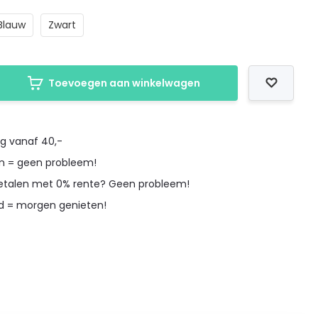
Blauw
Zwart
Toevoegen aan winkelwagen
ng vanaf 40,-
en = geen probleem!
betalen met 0% rente? Geen probleem!
d = morgen genieten!