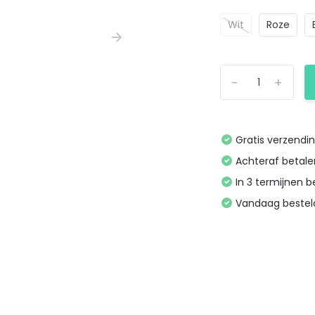
Wit
Roze
-
+
Gratis verzendi
Achteraf betal
In 3 termijnen 
Vandaag bestel