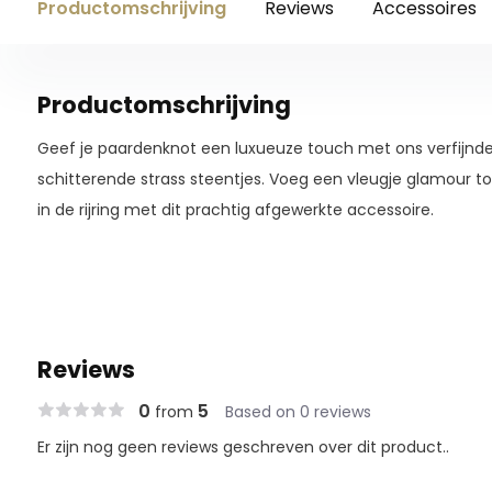
Productomschrijving
Reviews
Accessoires
Productomschrijving
Geef je paardenknot een luxueuze touch met ons verfijnde 
schitterende strass steentjes. Voeg een vleugje glamour to
in de rijring met dit prachtig afgewerkte accessoire.
Reviews
0
5
from
Based on 0 reviews
Er zijn nog geen reviews geschreven over dit product..