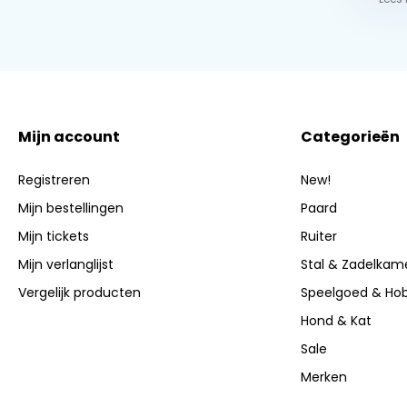
Mijn account
Categorieën
Registreren
New!
Mijn bestellingen
Paard
Mijn tickets
Ruiter
Mijn verlanglijst
Stal & Zadelkam
Vergelijk producten
Speelgoed & Ho
Hond & Kat
Sale
Merken