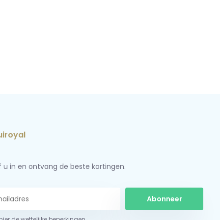
jf u in en ontvang de beste kortingen.
Abonneer
 hier de wettelijke beperkingen