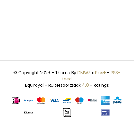
© Copyright 2026 - Theme By
DMWS
x
Plus+
-
RSS-
feed
Equiroyal - Ruitersportzaak
4,8
- Ratings