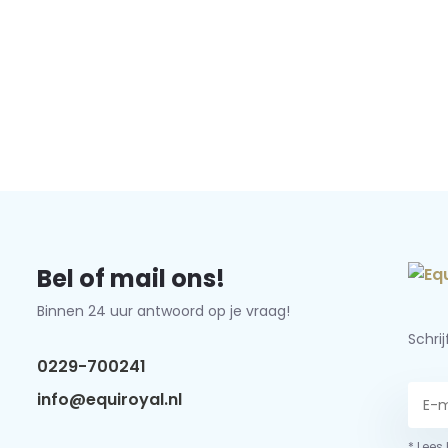
Bel of mail ons!
Binnen 24 uur antwoord op je vraag!
Schri
0229-700241
info@equiroyal.nl
* Lees