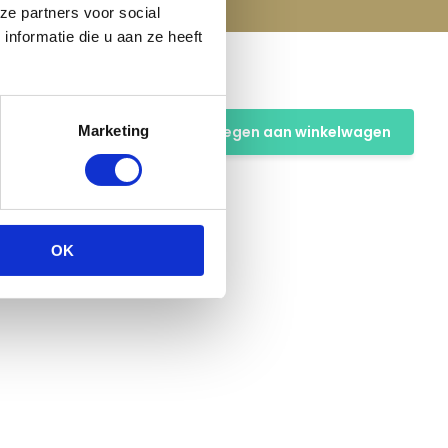
ze partners voor social
nformatie die u aan ze heeft
Toevoegen aan winkelwagen
Marketing
OK