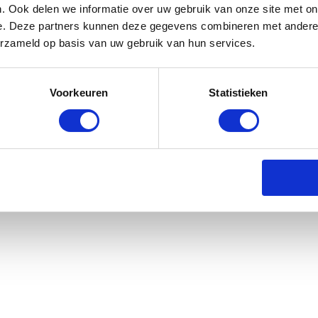
. Ook delen we informatie over uw gebruik van onze site met on
e. Deze partners kunnen deze gegevens combineren met andere i
erzameld op basis van uw gebruik van hun services.
Dubbin
Voorkeuren
Statistieken
rraad: voor 17:00 besteld = morgen in huis