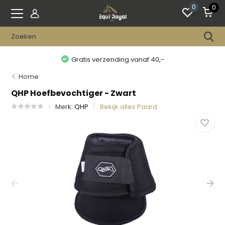
0
0
Gratis verzending vanaf 40,-
Home
QHP Hoefbevochtiger - Zwart
Merk:
QHP
Bekijk alles Paard