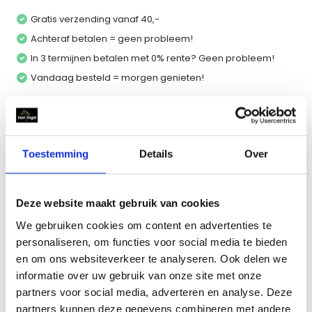
Gratis verzending vanaf 40,-
Achteraf betalen = geen probleem!
In 3 termijnen betalen met 0% rente? Geen probleem!
Vandaag besteld = morgen genieten!
Vergelijk
Toestemming
Details
Over
Productomschrijving
Deze website maakt gebruik van cookies
Specificaties
We gebruiken cookies om content en advertenties te
personaliseren, om functies voor social media te bieden
Reviews
en om ons websiteverkeer te analyseren. Ook delen we
informatie over uw gebruik van onze site met onze
partners voor social media, adverteren en analyse. Deze
Delen
partners kunnen deze gegevens combineren met andere