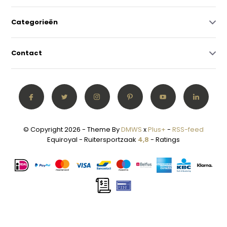
Categorieën
Contact
© Copyright 2026 - Theme By
DMWS
x
Plus+
-
RSS-feed
Equiroyal - Ruitersportzaak
4,8
- Ratings