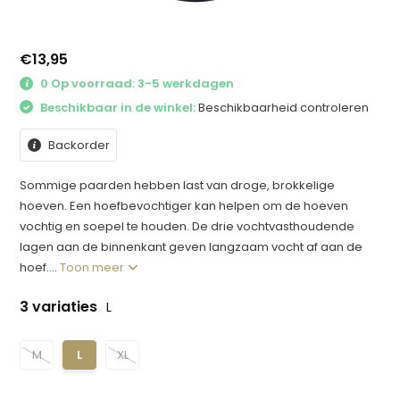
€13,95
0 Op voorraad: 3-5 werkdagen
Beschikbaar in de winkel:
Beschikbaarheid controleren
Backorder
Sommige paarden hebben last van droge, brokkelige
hoeven. Een hoefbevochtiger kan helpen om de hoeven
vochtig en soepel te houden. De drie vochtvasthoudende
lagen aan de binnenkant geven langzaam vocht af aan de
hoef....
Toon meer
3 variaties
L
M
L
XL