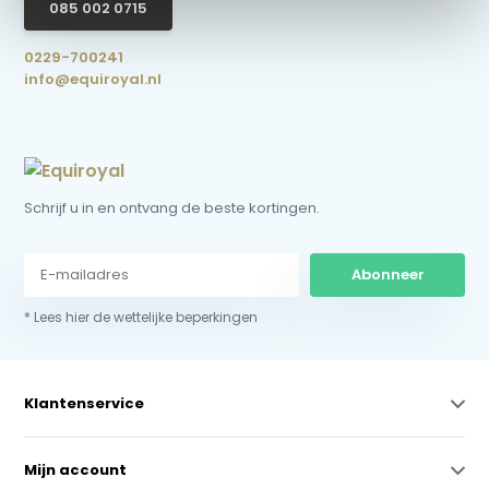
085 002 0715
0229-700241
info@equiroyal.nl
Schrijf u in en ontvang de beste kortingen.
Abonneer
* Lees hier de wettelijke beperkingen
Klantenservice
Mijn account