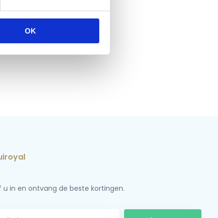
OK
jf u in en ontvang de beste kortingen.