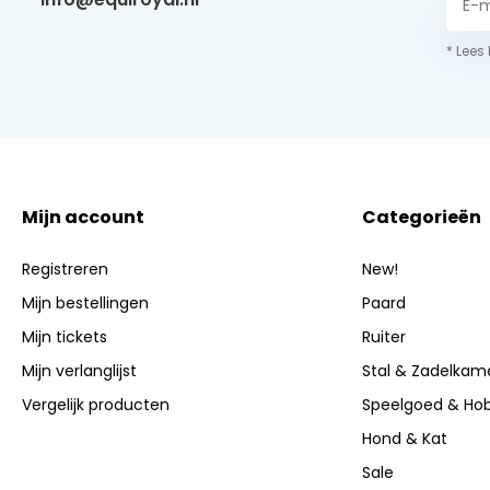
* Lees
Mijn account
Categorieën
Registreren
New!
Mijn bestellingen
Paard
Mijn tickets
Ruiter
Mijn verlanglijst
Stal & Zadelkam
Vergelijk producten
Speelgoed & Ho
Hond & Kat
Sale