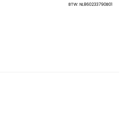
BTW: NL860233790B01