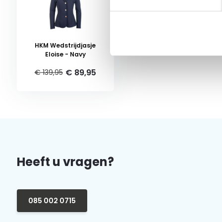
HKM Wedstrijdjasje
Eloise - Navy
€ 89,95
€ 139,95
Heeft u vragen?
085 002 0715