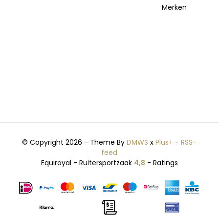
Merken
© Copyright 2026 - Theme By
DMWS
x
Plus+
-
RSS-
feed
Equiroyal - Ruitersportzaak
4,8
- Ratings