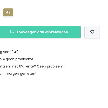
42
Toevoegen aan winkelwagen
ng vanaf 40,-
en = geen probleem!
betalen met 0% rente? Geen probleem!
d = morgen genieten!