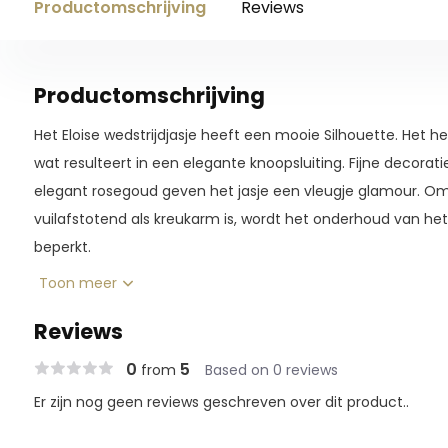
Productomschrijving
Reviews
Productomschrijving
Het Eloise wedstrijdjasje heeft een mooie Silhouette. Het he
wat resulteert in een elegante knoopsluiting. Fijne decorati
elegant rosegoud geven het jasje een vleugje glamour. Om
vuilafstotend als kreukarm is, wordt het onderhoud van he
beperkt.
Toon meer
Reviews
0
5
from
Based on 0 reviews
Er zijn nog geen reviews geschreven over dit product..