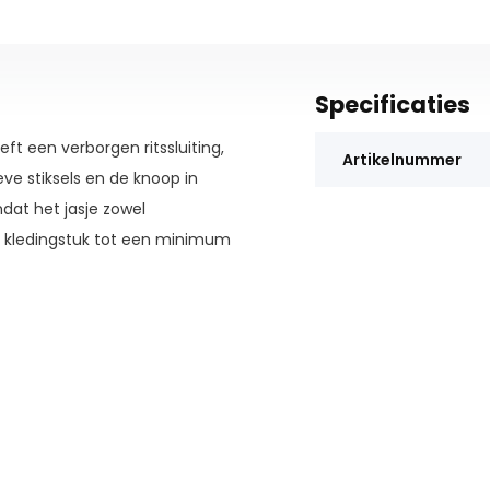
Specificaties
eft een verborgen ritssluiting,
Artikelnummer
eve stiksels en de knoop in
dat het jasje zowel
t kledingstuk tot een minimum