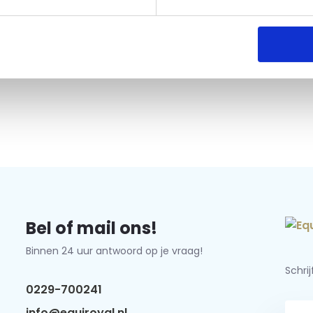
Bel of mail ons!
Binnen 24 uur antwoord op je vraag!
Schri
0229-700241
info@equiroyal.nl