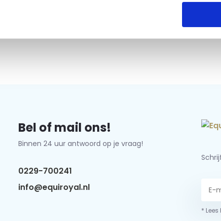
Bel of mail ons!
Binnen 24 uur antwoord op je vraag!
Schri
0229-700241
info@equiroyal.nl
* Lees