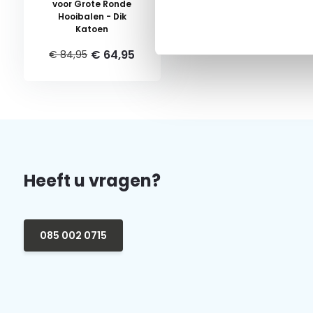
voor Grote Ronde
Hooibalen - Dik
Katoen
€ 64,95
€ 84,95
Heeft u vragen?
085 002 0715