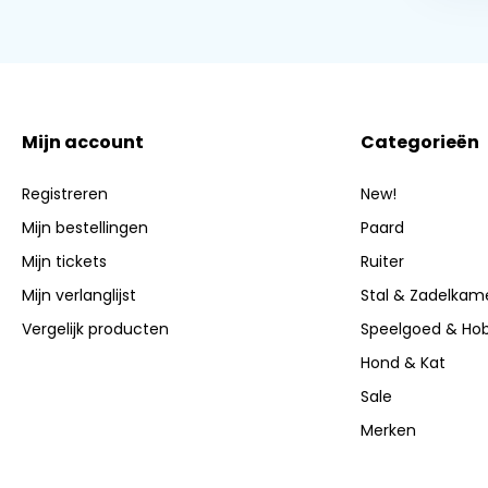
Mijn account
Categorieën
Registreren
New!
Mijn bestellingen
Paard
Mijn tickets
Ruiter
Mijn verlanglijst
Stal & Zadelkam
Vergelijk producten
Speelgoed & Ho
Hond & Kat
Sale
Merken