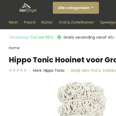
Alle categorieën
New!
Paard
Ruiter
Stal & Zadelkamer
Speelgo
Uitverkoop!
Tot wel 80%
Gratis verzending vanaf 40,-
Home
Hippo Tonic Hooinet voor Gr
Merk:
Hippo Tonic
Bekijk alles Stal & Zadel