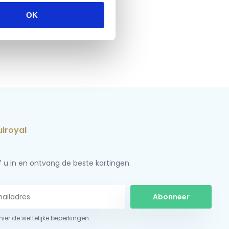
OK
jf u in en ontvang de beste kortingen.
Abonneer
 hier de wettelijke beperkingen