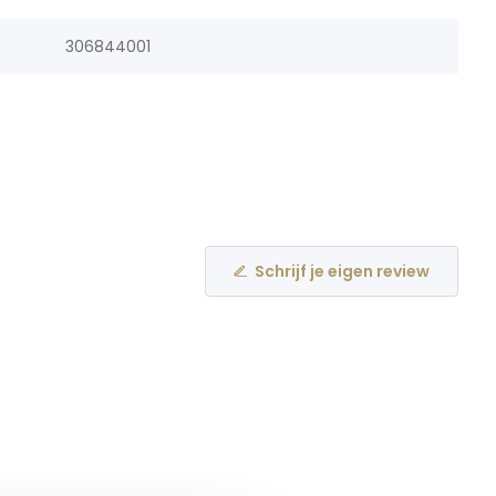
306844001
Schrijf je eigen review