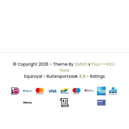
© Copyright 2026 - Theme By
DMWS
x
Plus+
-
RSS-
feed
Equiroyal - Ruitersportzaak
4,8
- Ratings