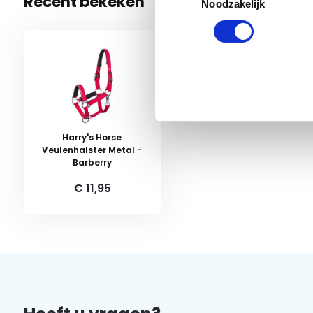
Recent bekeken
Noodzakelijk
Harry's Horse
Veulenhalster Metal -
Barberry
€ 11,95