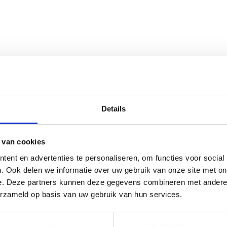
Details
s Horse Veulenhalster Metal - Barber
 van cookies
ent en advertenties te personaliseren, om functies voor social
rraad: voor 17:00 besteld = morgen in huis
. Ook delen we informatie over uw gebruik van onze site met on
e. Deze partners kunnen deze gegevens combineren met andere i
erzameld op basis van uw gebruik van hun services.