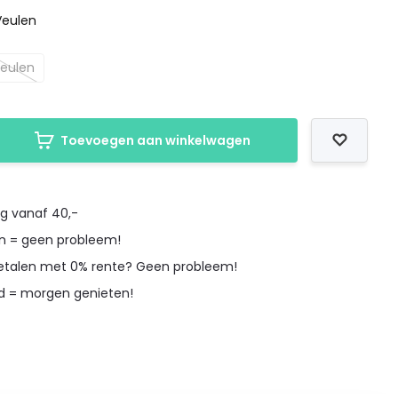
Veulen
eulen
Toevoegen aan winkelwagen
ng vanaf 40,-
en = geen probleem!
betalen met 0% rente? Geen probleem!
d = morgen genieten!