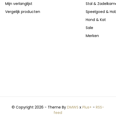
Mijn verlanglijst
Stal & Zadelkam
Vergelijk producten
Speelgoed & Ho
Hond & Kat
Sale
Merken
© Copyright 2026 - Theme By
DMWS
x
Plus+
-
RSS-
feed