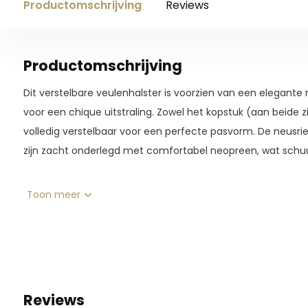
Productomschrijving
Reviews
Productomschrijving
Dit verstelbare veulenhalster is voorzien van een elegante
voor een chique uitstraling. Zowel het kopstuk (aan beide zi
volledig verstelbaar voor een perfecte pasvorm. De neusri
zijn zacht onderlegd met comfortabel neopreen, wat schu
Materiaal: 100% polyester
Toon meer
Reviews