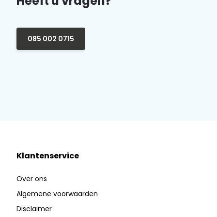
Heeft u vragen?
085 002 0715
Klantenservice
Over ons
Algemene voorwaarden
Disclaimer