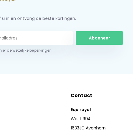
jf u in en ontvang de beste kortingen.
Abonneer
 hier de wettelijke beperkingen
Contact
Equiroyal
West 99A
1633JG Avenhorn