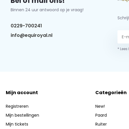
Bel of mail ons!
Binnen 24 uur antwoord op je vraag!
Schri
0229-700241
info@equiroyal.nl
* Lees
Mijn account
Categorieën
Registreren
New!
Mijn bestellingen
Paard
Mijn tickets
Ruiter