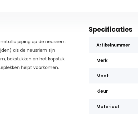
Specificaties
 metallic piping op de neusriem
Artikelnummer
jden) als de neusriem zijn
em, bakstukken en het kopstuk
Merk
urplekken helpt voorkomen.
Maat
Kleur
Materiaal