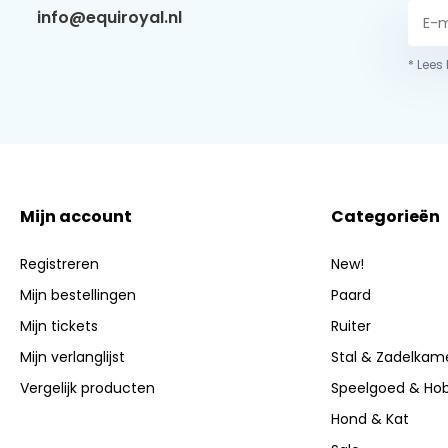
info@equiroyal.nl
* Lees
Mijn account
Categorieën
Registreren
New!
Mijn bestellingen
Paard
Mijn tickets
Ruiter
Mijn verlanglijst
Stal & Zadelkam
Vergelijk producten
Speelgoed & Ho
Hond & Kat