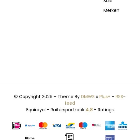
Sale
Merken
© Copyright 2026 - Theme By
DMWS
x
Plus+
-
RSS-
feed
Equiroyal - Ruitersportzaak
4,8
- Ratings