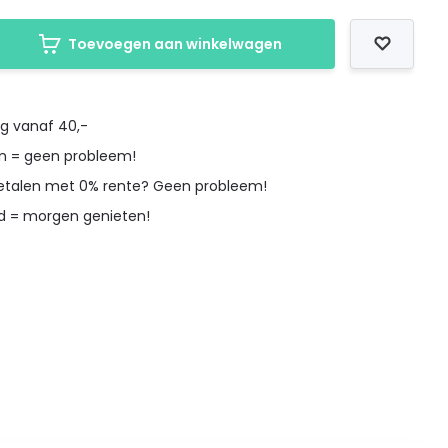
Toevoegen aan winkelwagen
ng vanaf 40,-
en = geen probleem!
betalen met 0% rente? Geen probleem!
d = morgen genieten!