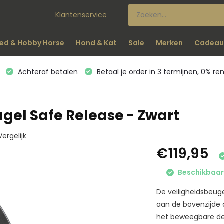
Klantenservice
ed & Hobby Horse
Hond & Kat
Sale
Merken
Cadeau
Achteraf betalen
Betaal je order in 3 termijnen, 0% re
ugel Safe Release - Zwart
Vergelijk
€119,95
Beschikbaar 
De veiligheidsbeug
aan de bovenzijde 
het beweegbare dee