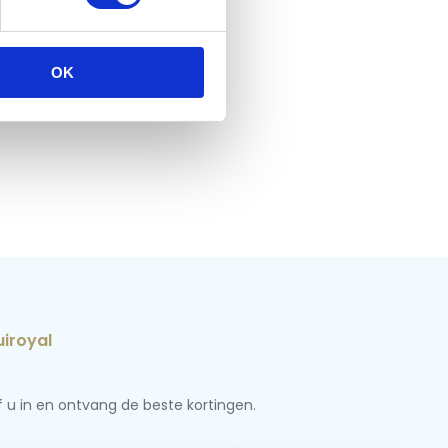
OK
jf u in en ontvang de beste kortingen.