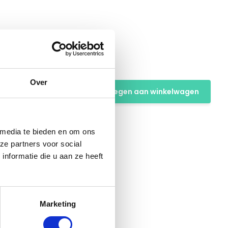
se -
Over
Toevoegen aan winkelwagen
 media te bieden en om ons
ze partners voor social
nformatie die u aan ze heeft
Marketing