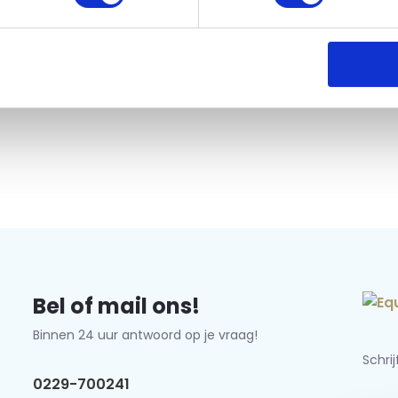
Bel of mail ons!
Binnen 24 uur antwoord op je vraag!
Schri
0229-700241