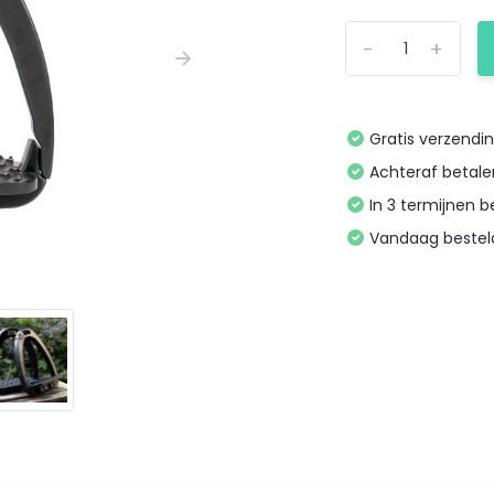
-
+
Gratis verzendi
Achteraf betal
In 3 termijnen 
Vandaag bestel