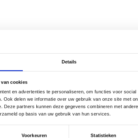
Details
s Horse Slow Feeder Delux - 120x90 c
 van cookies
ent en advertenties te personaliseren, om functies voor social
rraad: voor 17:00 besteld = morgen in huis
. Ook delen we informatie over uw gebruik van onze site met on
e. Deze partners kunnen deze gegevens combineren met andere i
erzameld op basis van uw gebruik van hun services.
Voorkeuren
Statistieken