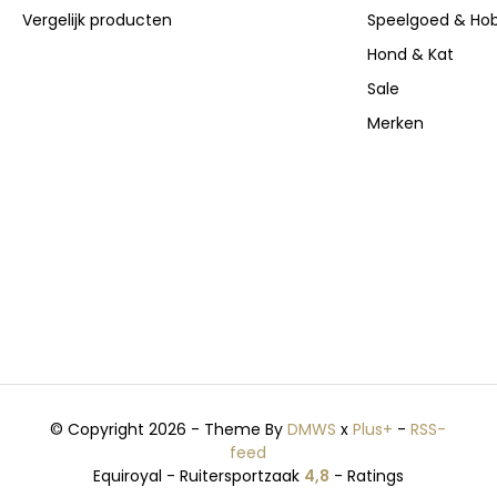
Vergelijk producten
Speelgoed & Ho
Hond & Kat
Sale
Merken
© Copyright 2026 - Theme By
DMWS
x
Plus+
-
RSS-
feed
Equiroyal - Ruitersportzaak
4,8
- Ratings