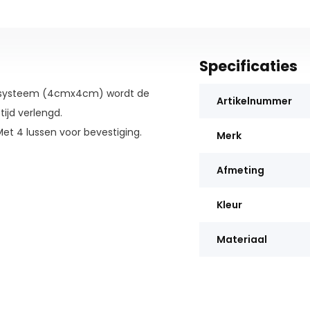
Specificaties
maassysteem (4cmx4cm) wordt de
Artikelnummer
ijd verlengd.
Met 4 lussen voor bevestiging.
Merk
Afmeting
Kleur
Materiaal