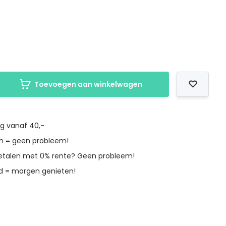
Toevoegen aan winkelwagen
ng vanaf 40,-
en = geen probleem!
betalen met 0% rente? Geen probleem!
d = morgen genieten!