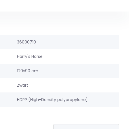
36000710
Harry's Horse
120x90 cm
Zwart
HDPP (High-Density polypropylene)