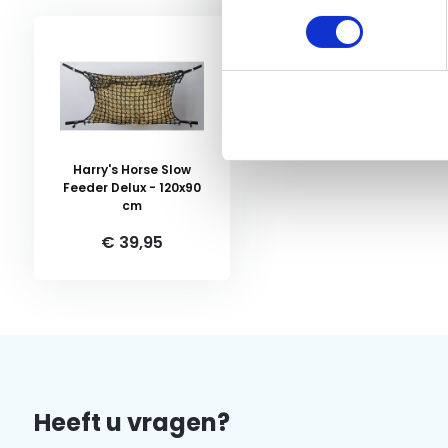
Harry's Horse Slow
Feeder Delux - 120x90
cm
€ 39,95
Heeft u vragen?