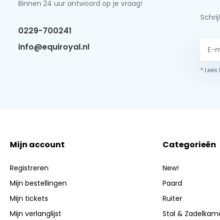
Binnen 24 uur antwoord op je vraag!
Schri
0229-700241
info@equiroyal.nl
* Lees
Mijn account
Categorieën
Registreren
New!
Mijn bestellingen
Paard
Mijn tickets
Ruiter
Mijn verlanglijst
Stal & Zadelkam