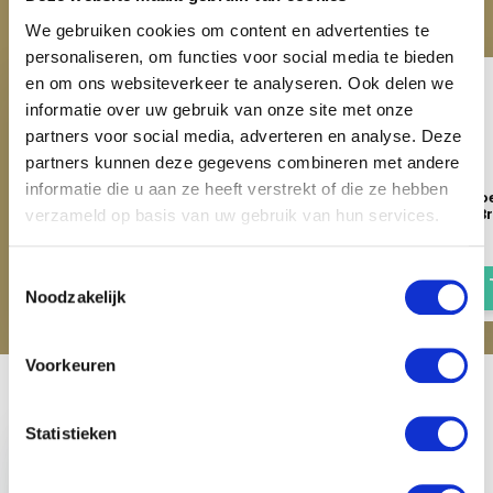
Maak je aankoop compleet
We gebruiken cookies om content en advertenties te
personaliseren, om functies voor social media te bieden
en om ons websiteverkeer te analyseren. Ook delen we
informatie over uw gebruik van onze site met onze
partners voor social media, adverteren en analyse. Deze
partners kunnen deze gegevens combineren met andere
informatie die u aan ze heeft verstrekt of die ze hebben
Harry's Horse Rijbroek
Harry's Horse Rijbro
Equitights Rookie - Roze
Equitights Rookie - B
verzameld op basis van uw gebruik van hun services.
€ 39,95
€ 44,95
Toestemmingsselectie
Noodzakelijk
Voorkeuren
Recent bekeken
Statistieken