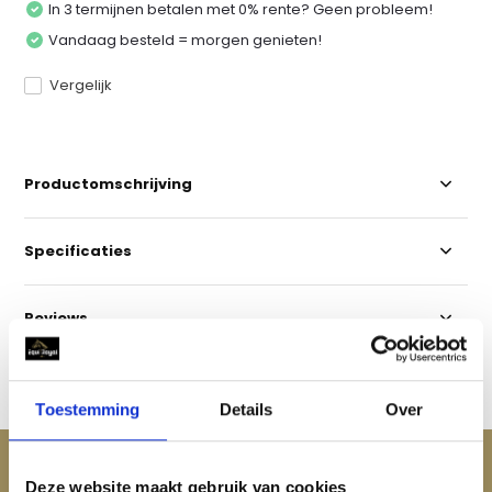
In 3 termijnen betalen met 0% rente? Geen probleem!
Vandaag besteld = morgen genieten!
Vergelijk
Productomschrijving
Specificaties
Reviews
Delen
Toestemming
Details
Over
ACCESSOIRES
Deze website maakt gebruik van cookies