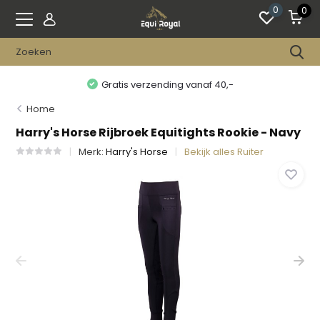
0
0
Gratis verzending vanaf 40,-
Home
Harry's Horse Rijbroek Equitights Rookie - Navy
Merk:
Harry's Horse
Bekijk alles Ruiter