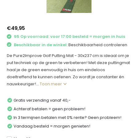
€49,95
95 Op voorraad: voor 17:00 besteld = morgen in huis
Beschikbaar in de winkel:
Beschikbaarheid controleren
De Pure2Improve Golf Putting Mat - 30x237 cm is ideaal om je
put techniek op de green te verbeteren! Met deze puttingmat
haal je de green eenvoudig in huis om eindeloos
doeltreffend te kunnen oefenen. Zo wordt je constanter én
nauwkeuriger!...
Toon meer
Gratis verzending vanaf 40,-
Achteraf betalen = geen probleem!
In 3 termijnen betalen met 0% rente? Geen probleem!
Vandaag besteld = morgen genieten!