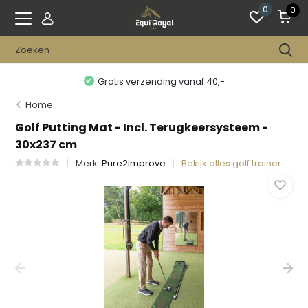
0
0
Gratis verzending vanaf 40,-
Home
Golf Putting Mat - Incl. Terugkeersysteem -
30x237 cm
Merk:
Pure2improve
Bekijk alles golf trainer