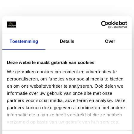
Productomschrijving
Specificaties
Toestemming
Details
Over
Reviews
Deze website maakt gebruik van cookies
We gebruiken cookies om content en advertenties te
Delen
personaliseren, om functies voor social media te bieden
en om ons websiteverkeer te analyseren. Ook delen we
informatie over uw gebruik van onze site met onze
partners voor social media, adverteren en analyse. Deze
Recent bekeken
partners kunnen deze gegevens combineren met andere
informatie die u aan ze heeft verstrekt of die ze hebben
verzameld op basis van uw gebruik van hun services.