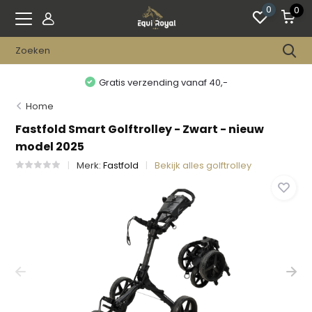
0
0
Gratis verzending vanaf 40,-
Home
Fastfold Smart Golftrolley - Zwart - nieuw
model 2025
Merk:
Fastfold
Bekijk alles golftrolley