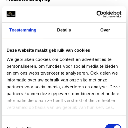
Specificaties
Toestemming
Details
Over
Reviews
Deze website maakt gebruik van cookies
Delen
We gebruiken cookies om content en advertenties te
personaliseren, om functies voor social media te bieden
en om ons websiteverkeer te analyseren. Ook delen we
Recent bekeken
informatie over uw gebruik van onze site met onze
partners voor social media, adverteren en analyse. Deze
partners kunnen deze gegevens combineren met andere
informatie die u aan ze heeft verstrekt of die ze hebben
verzameld op basis van uw gebruik van hun services.
Georplast
Kattenbak
Toestemmingsselectie
Uitloopmat -