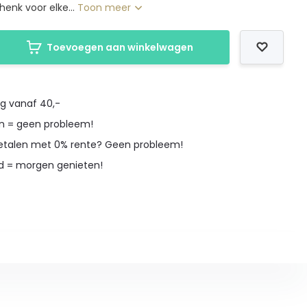
henk voor elke...
Toon meer
Toevoegen aan winkelwagen
ng vanaf 40,-
en = geen probleem!
betalen met 0% rente? Geen probleem!
d = morgen genieten!