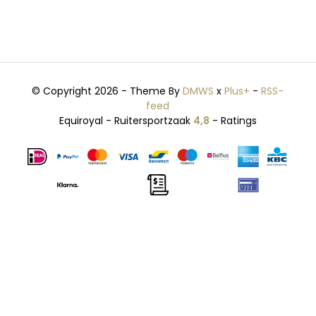
© Copyright 2026 - Theme By
DMWS
x
Plus+
-
RSS-
feed
Equiroyal - Ruitersportzaak
4,8
- Ratings