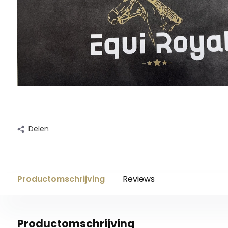
Delen
Productomschrijving
Reviews
Productomschrijving