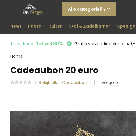
Alle categorieën
New!
Paard
Ruiter
Stal & Zadelkamer
Speelgo
Uitverkoop!
Tot wel 80%
Gratis verzending vanaf 40,-
Home
Cadeaubon 20 euro
Bekijk alles Cadeaubon
Vergelijk