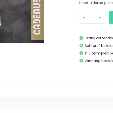
is het ultieme gesc
-
+
Gratis verzendi
Achteraf betal
In 3 termijnen 
Vandaag bestel