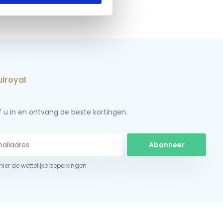
jf u in en ontvang de beste kortingen.
Abonneer
 hier de wettelijke beperkingen