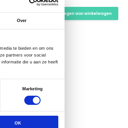
Toevoegen aan winkelwagen
Over
 media te bieden en om ons
ze partners voor social
nformatie die u aan ze heeft
Marketing
OK