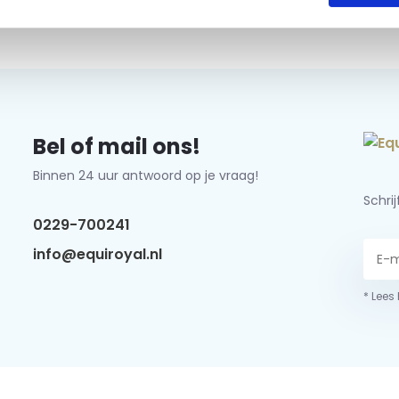
Bel of mail ons!
Binnen 24 uur antwoord op je vraag!
Schri
0229-700241
info@equiroyal.nl
* Lees