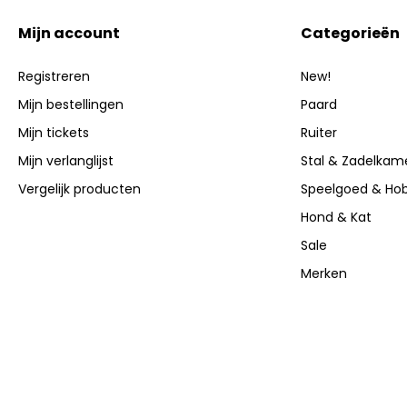
Mijn account
Categorieën
Registreren
New!
Mijn bestellingen
Paard
Mijn tickets
Ruiter
Mijn verlanglijst
Stal & Zadelkam
Vergelijk producten
Speelgoed & Ho
Hond & Kat
Sale
Merken