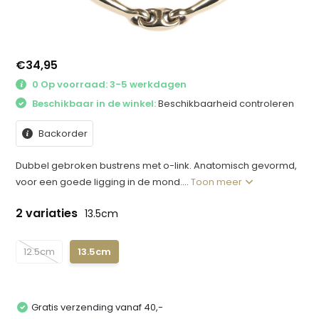
€34,95
0 Op voorraad: 3-5 werkdagen
Beschikbaar in de winkel:
Beschikbaarheid controleren
Backorder
Dubbel gebroken bustrens met o-link. Anatomisch gevormd,
voor een goede ligging in de mond....
Toon meer
2 variaties
13.5cm
12.5cm
13.5cm
Gratis verzending vanaf 40,-