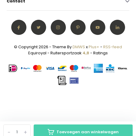
Contact
© Copyright 2026 - Theme By
DMWS
x
Plus+
-
RSS-feed
Equiroyal - Ruitersportzaak
4,8
- Ratings
-
+
Toevoegen aan winkelwagen