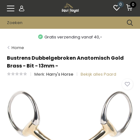
0
0
Gratis verzending vanaf 40,-
Home
Bustrens Dubbelgebroken Anatomisch Gold
Brass - Bit - 13mm -
Merk:
Harry's Horse
Bekijk alles Paard