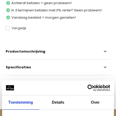
Achteraf betalen = geen probleem!
In 3 termijnen betalen met 0% rente? Geen probleem!
Vandaag besteld = morgen genieten!
Vergelijk
Productomschrijving
Specificaties
Reviews
Delen
Toestemming
Details
Over