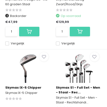
60 graden Staal
Zwart/Rood/Grijs
Backorder
Op voorraad
€47,99
€129,99
Vergelijk
Vergelijk
Skymax IX-5 Chipper
Skymax S1 - Full Set - Men
- Staal - Rec...
Skymax IX-5 Chipper
Skymax S1 - Full Set - Men -
Staal - Rechtshandi...