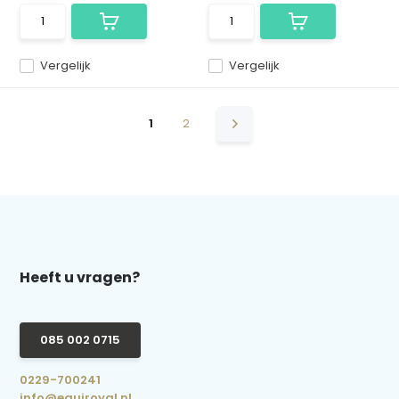
Vergelijk
Vergelijk
1
2
Heeft u vragen?
085 002 0715
0229-700241
info@equiroyal.nl