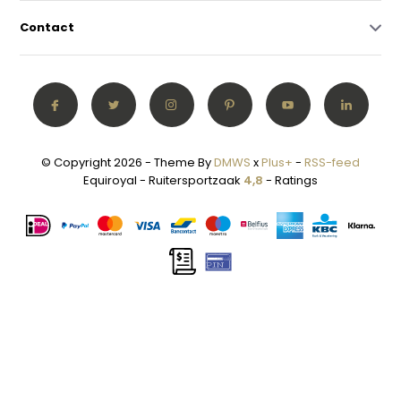
Contact
© Copyright 2026 - Theme By
DMWS
x
Plus+
-
RSS-feed
Equiroyal - Ruitersportzaak
4,8
- Ratings