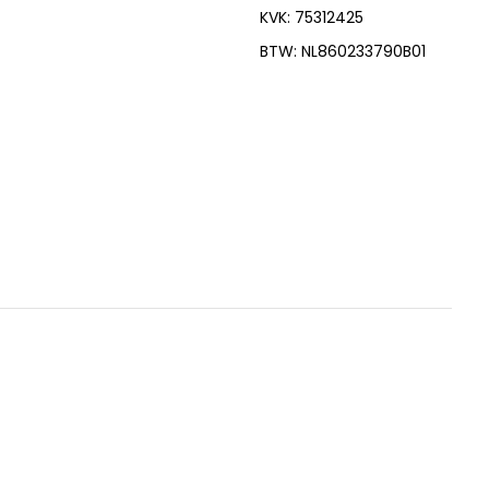
KVK: 75312425
BTW: NL860233790B01