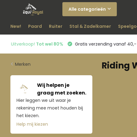
Alle categorieën
New!
Paard
Ruiter
Stal & Zadelkamer
Speelgo
Uitverkoop!
Tot wel 80%
Gratis verzending vanaf 40,-
Riding 
Merken
Wij helpen je
graag met zoeken.
Hier leggen we uit waar je
rekening mee moet houden bij
het kiezen.
Help mij kiezen