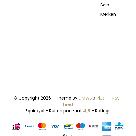
Sale
Merken
© Copyright 2026 - Theme By
DMWS
x
Plus+
-
RSS-
feed
Equiroyal - Ruitersportzaak
4,8
- Ratings