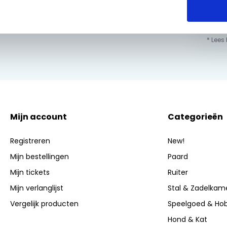
info@equiroyal.nl
* Lees
Mijn account
Categorieën
Registreren
New!
Mijn bestellingen
Paard
Mijn tickets
Ruiter
Mijn verlanglijst
Stal & Zadelkam
Vergelijk producten
Speelgoed & Ho
Hond & Kat