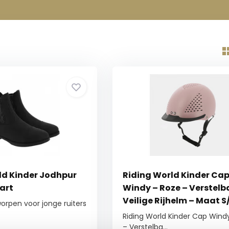
ld Kinder Jodhpur
Riding World Kinder Ca
wart
Windy – Roze – Verstelb
Veilige Rijhelm – Maat S
orpen voor jonge ruiters
Riding World Kinder Cap Wind
– Verstelba...