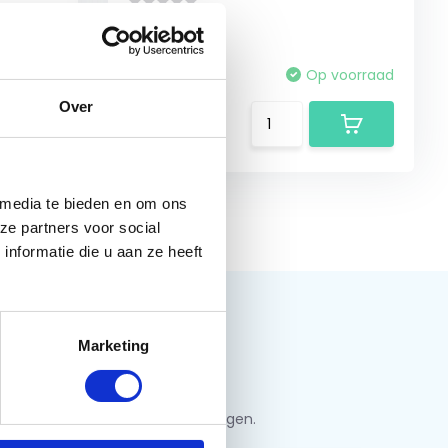
voorraad
Vergelijk
Op voorraad
Over
€29,99
 media te bieden en om ons
ze partners voor social
nformatie die u aan ze heeft
Marketing
jf u in en ontvang de beste kortingen.