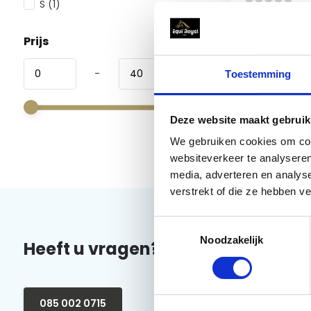
S
(1)
Prijs
Vergelijk
-
Toestemming
€35,95
Deze website maakt gebruik
We gebruiken cookies om cont
websiteverkeer te analyseren
media, adverteren en analys
verstrekt of die ze hebben v
Toestemmingsselectie
Noodzakelijk
Heeft u vragen?
085 002 0715