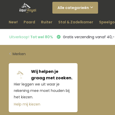
Alle categorieën
New!
Paard
Ruiter
Stal & Zadelkamer
Speelgo
Uitverkoop!
Tot wel 80%
Gratis verzending vanaf 40,-
Merken
Wij helpen je
graag met zoeken.
Hier leggen we uit waar je
rekening mee moet houden bij
het kiezen.
Help mij kiezen