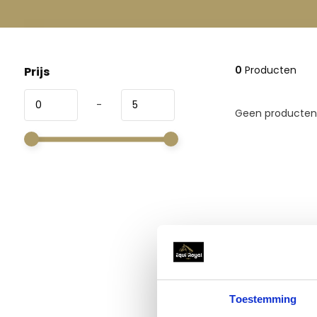
0
Producten
Prijs
-
Geen producten 
Toestemming