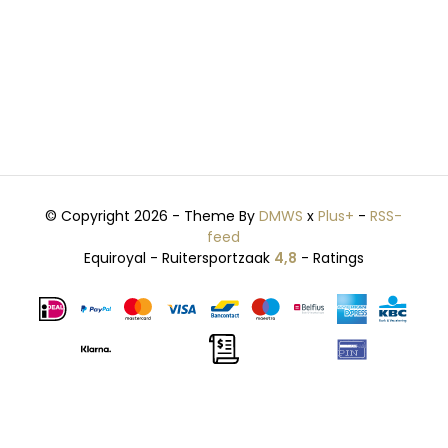
© Copyright 2026 - Theme By
DMWS
x
Plus+
-
RSS-
feed
Equiroyal - Ruitersportzaak
4,8
- Ratings