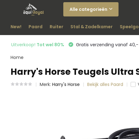
Alle categorieën
New!
Paard
Ruiter
Stal & Zadelkamer
Speelgo
Uitverkoop!
Tot wel 80%
Gratis verzending vanaf 40,-
Home
Harry's Horse Teugels Ultra S
Merk:
Harry's Horse
Bekijk alles Paard