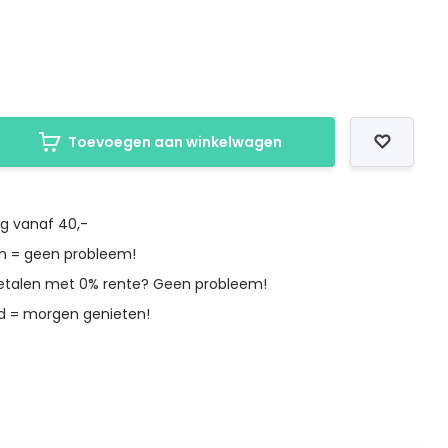
Toevoegen aan winkelwagen
ng vanaf 40,-
en = geen probleem!
betalen met 0% rente? Geen probleem!
d = morgen genieten!