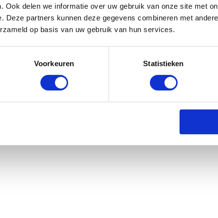
. Ook delen we informatie over uw gebruik van onze site met on
e. Deze partners kunnen deze gegevens combineren met andere i
erzameld op basis van uw gebruik van hun services.
s Horse Teugels Ultra Soft Grip - Zwar
Voorkeuren
Statistieken
rraad: voor 17:00 besteld = morgen in huis