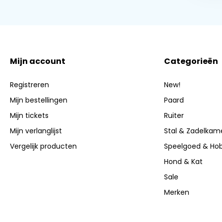
Mijn account
Categorieën
Registreren
New!
Mijn bestellingen
Paard
Mijn tickets
Ruiter
Mijn verlanglijst
Stal & Zadelkam
Vergelijk producten
Speelgoed & Ho
Hond & Kat
Sale
Merken