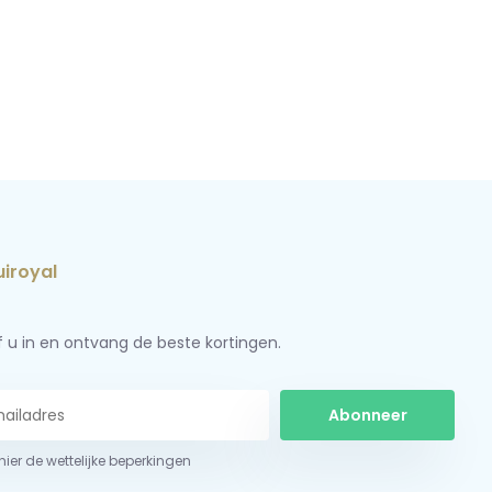
jf u in en ontvang de beste kortingen.
Abonneer
 hier de wettelijke beperkingen