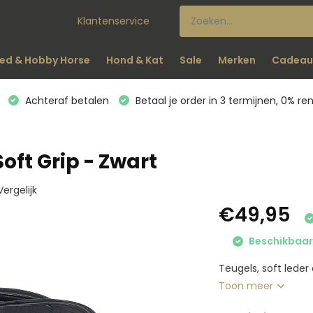
Klantenservice
ed & Hobby Horse
Hond & Kat
Sale
Merken
Cadeau
Achteraf betalen
Betaal je order in 3 termijnen, 0% re
oft Grip - Zwart
Vergelijk
€49,95
Beschikbaar 
Teugels, soft leder 
Toon meer