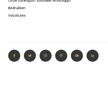
Onze ruitersport voordeel Whatsapp!
Bedrukken
Vacatures