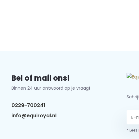
Bel of mail ons!
Binnen 24 uur antwoord op je vraag!
Schri
0229-700241
info@equiroyal.nl
* Lees