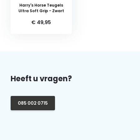
Harry's Horse Teugels
Ultra Soft Grip - Zwart
€ 49,95
Heeft u vragen?
085 002 0715