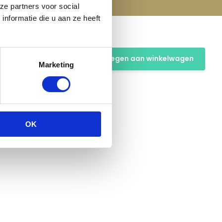
ze partners voor social
nformatie die u aan ze heeft
t
Toevoegen aan winkelwagen
Marketing
OK