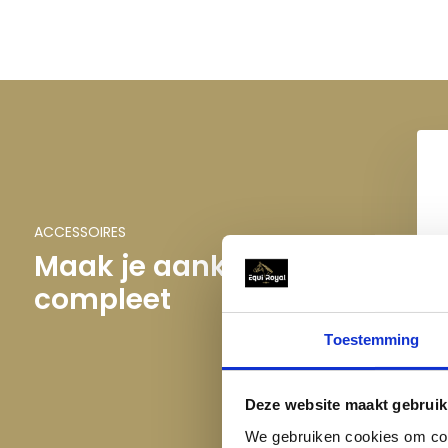
Nylon versterking:
De teugels zijn versterkt met nylo
stevigheid en een lange levensduur, zelfs bij intensief
Deze teugels zijn ontworpen om een optimale verbinding tu
garanderen. Of je nu aan het trainen bent, wedstrijden rijd
maakt, met deze teugels ervaar je altijd controle en comfo
Waarom kiezen voor deze teugels?
ACCESSOIRES
Deze teugels zijn niet alleen praktisch, maar ook duurzaam en
Maak je aankoop
gebruik en geschikt voor verschillende disciplines, van dres
compleet
E
Maak jouw ruiterervaring nog beter met deze hoogwaard
Toestemming
ervaar het verschil!
Deze website maakt gebruik
We gebruiken cookies om cont